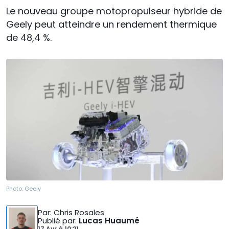
Le nouveau groupe motopropulseur hybride de
Geely peut atteindre un rendement thermique
de 48,4 %.
Photo:
Geely
Par
: Chris Rosales
Publié par
:
Lucas Huaumé
17 Avr
à
10:21