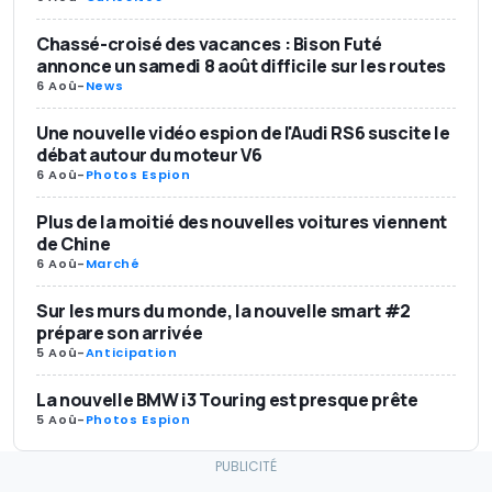
Chassé-croisé des vacances : Bison Futé
annonce un samedi 8 août difficile sur les routes
6 Aoû
-
News
Une nouvelle vidéo espion de l'Audi RS6 suscite le
débat autour du moteur V6
6 Aoû
-
Photos Espion
Plus de la moitié des nouvelles voitures viennent
de Chine
6 Aoû
-
Marché
Sur les murs du monde, la nouvelle smart #2
prépare son arrivée
5 Aoû
-
Anticipation
La nouvelle BMW i3 Touring est presque prête
5 Aoû
-
Photos Espion