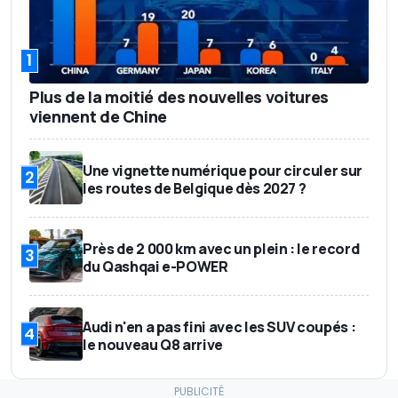
1
Plus de la moitié des nouvelles voitures
viennent de Chine
Une vignette numérique pour circuler sur
2
les routes de Belgique dès 2027 ?
Près de 2 000 km avec un plein : le record
3
du Qashqai e-POWER
Audi n'en a pas fini avec les SUV coupés :
4
le nouveau Q8 arrive