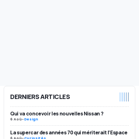
DERNIERS ARTICLES
Qui va concevoir les nouvelles Nissan ?
6 Aoû
-
Design
La supercar des années 70 qui mériterait l’Espace
6 Aoû
-
Curiosités