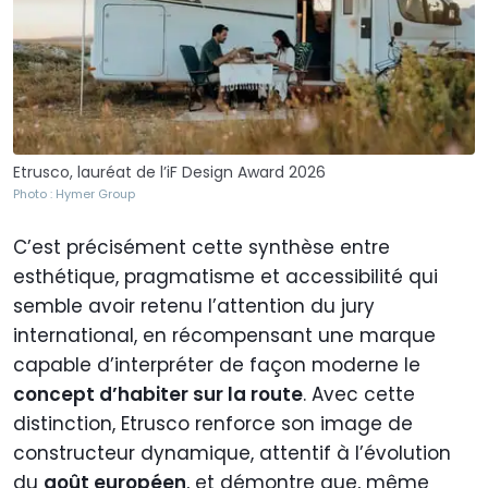
Etrusco, lauréat de l’iF Design Award 2026
Photo : Hymer Group
C’est précisément cette synthèse entre
esthétique, pragmatisme et accessibilité qui
semble avoir retenu l’attention du jury
international, en récompensant une marque
capable d’interpréter de façon moderne le
concept d’habiter sur la route
. Avec cette
distinction, Etrusco renforce son image de
constructeur dynamique, attentif à l’évolution
du
goût européen
, et démontre que, même