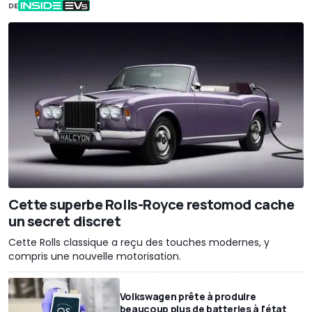
DE
Cette superbe Rolls-Royce restomod cache
un secret discret
Cette Rolls classique a reçu des touches modernes, y
compris une nouvelle motorisation.
Volkswagen prête à produire
beaucoup plus de batteries à l'état