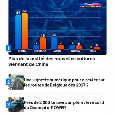
1
Plus de la moitié des nouvelles voitures
viennent de Chine
Une vignette numérique pour circuler sur
2
les routes de Belgique dès 2027 ?
Près de 2 000 km avec un plein : le record
3
du Qashqai e-POWER