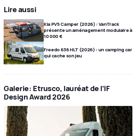
Lire aussi
Kia PV5 Camper (2026) : VanTrack
présente un aménagement modulaire à
10 000 €
Freedo 636 HLT (2026) : un camping car
qui cache son jeu
Galerie: Etrusco, lauréat de l’IF
Design Award 2026