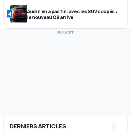
Audi n'en a pas fini avec les SUV coupés :
4
le nouveau Q8 arrive
DERNIERS ARTICLES