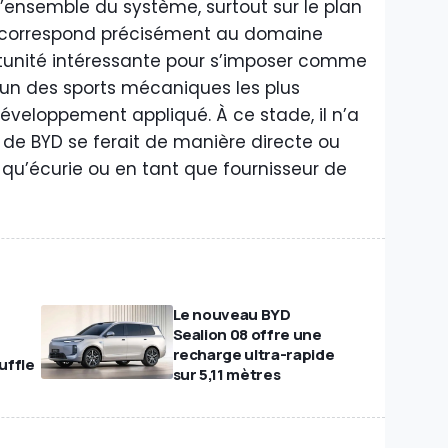
l’ensemble du système, surtout sur le plan
ui correspond précisément au domaine
rtunité intéressante pour s’imposer comme
’un des sports mécaniques les plus
éveloppement appliqué. À ce stade, il n’a
n de BYD se ferait de manière directe ou
t qu’écurie ou en tant que fournisseur de
Le nouveau BYD
Sealion 08 offre une
recharge ultra-rapide
uffle
sur 5,11 mètres