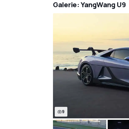
Galerie: YangWang U9
9