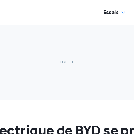
Essais
lectrique de BYD se pr