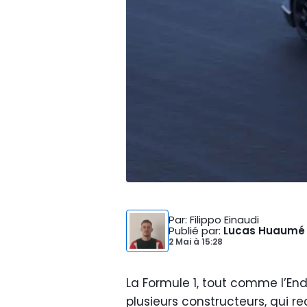
Par
: Filippo Einaudi
Publié par
:
Lucas Huaumé
2 Mai
à
15:28
La Formule 1, tout comme l’En
plusieurs constructeurs, qui 