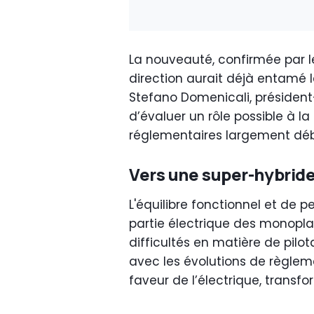
La nouveauté, confirmée par le
direction aurait déjà entamé 
Stefano Domenicali, président
d’évaluer un rôle possible à l
réglementaires largement dé
Vers une super-hybride
L'équilibre fonctionnel et de 
partie électrique des monoplac
difficultés en matière de pilo
avec les évolutions de règleme
faveur de l’électrique, transfo