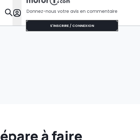
Donnez-nous votre avis en commentaire
Dossie
S'INSCRIRE / CONNEXION
épare à faire