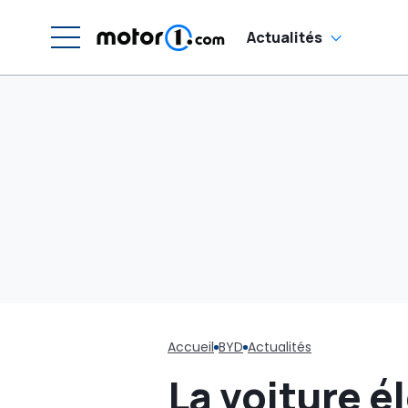
Actualités
Accueil
BYD
Actualités
La voiture é