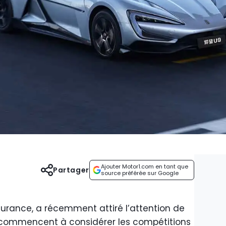
Ajouter Motor1.com en tant que
Partager
source préférée sur Google
durance, a récemment attiré l’attention de
recommencent à considérer les compétitions