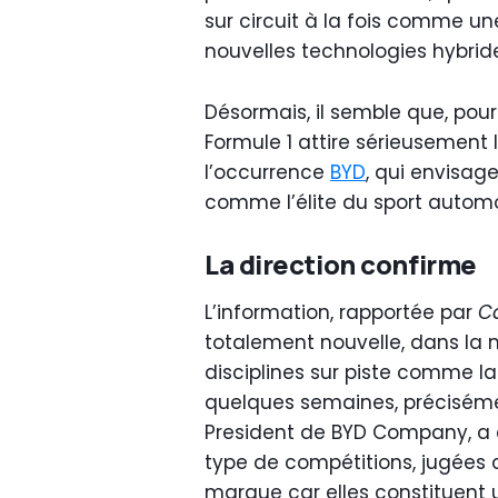
sur circuit à la fois comme u
nouvelles technologies hybrid
Désormais, il semble que, pour 
Formule 1 attire sérieusement l
l’occurrence
BYD
, qui envisage
comme l’élite du sport automo
La direction confirme
L’information, rapportée par
C
totalement nouvelle, dans la 
disciplines sur piste comme l
quelques semaines, précisémen
President de BYD Company, a c
type de compétitions, jugées 
marque car elles constituent 