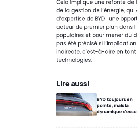
Cela implique une refonte de 
de la gestion de l’énergie, q
d’expertise de BYD : une oppo
acteur de premier plan dans l
populaires et pour mener du d
pas été précisé si l’implicatio
indirecte, c’est-à-dire en tan
technologies.
Lire aussi
BYD toujours en
pointe, mais la
dynamique s'esso