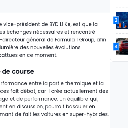
3
 vice-président de BYD Li Ke, est que la
les échanges nécessaires et rencontré
-directeur général de Formula 1 Group, afin
4
a lumière des nouvelles évolutions
battues en ce moment.
 de course
performance entre la partie thermique et la
es fait débat, car il crée actuellement des
tage et de performance. Un équilibre qui,
nt en discussion, pourrait basculer en
rmant de fait les voitures en super-hybrides.