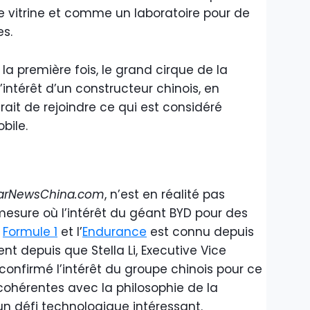
ne vitrine et comme un laboratoire pour de
es.
la première fois, le grand cirque de la
’intérêt d’un constructeur chinois, en
rait de rejoindre ce qui est considéré
bile.
arNewsChina.com
, n’est en réalité pas
mesure où l’intérêt du géant BYD pour des
a
Formule 1
et l’
Endurance
est connu depuis
t depuis que Stella Li, Executive Vice
onfirmé l’intérêt du groupe chinois pour ce
cohérentes avec la philosophie de la
un défi technologique intéressant.