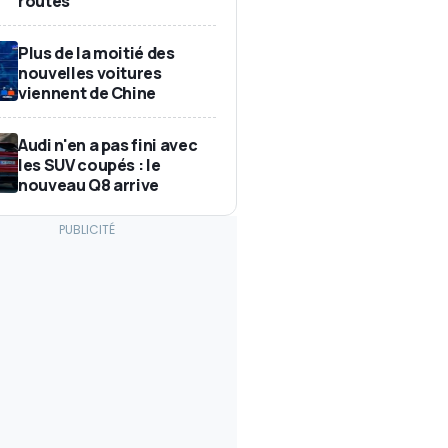
routes
Plus de la moitié des
nouvelles voitures
viennent de Chine
Audi n'en a pas fini avec
les SUV coupés : le
nouveau Q8 arrive