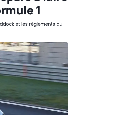
ormule 1
addock et les règlements qui