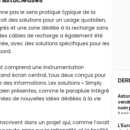
nne pas le sens pratique typique de la
t des solutions pour un usage quotidien,
és et une zone dédiée à la recharge sans
 des câbles de recharge a également été
ée, avec des solutions spécifiques pour les
bord.
nt comprend une instrumentation
nd écran central, tous deux conçus pour
DER
des informations. Les solutions « Simply
bien présentes, comme le parapluie intégré
Aston
ées de nouvelles idées dédiées à la vie
vendr
nom p
6 Aoû
nscrivent dans un projet qui, comme l’avait
L'Eur