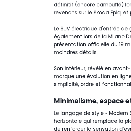
définitif (encore camouflé) lor
revenons sur le Škoda Epiq, et
Le SUV électrique d'entrée d
également lors de la Milano D
présentation officielle du 19 m
moindres détails.
Son intérieur, révélé en avant
marque une évolution en ligne
simplicité, ordre et fonctionna
Minimalisme, espace et
Le langage de style « Modern S
horizontale qui remplace la pl
de renforcer la sensation d’esp