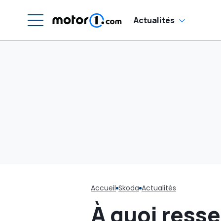
Actualités
Accueil
Skoda
Actualités
À quoi ress