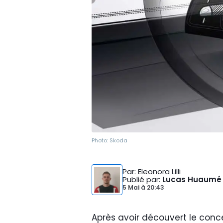
Photo:
Skoda
Par
: Eleonora Lilli
Publié par
:
Lucas Huaumé
5 Mai
à
20:43
Après avoir découvert le conc