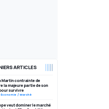
NIERS ARTICLES
 Martin contrainte de
e la majeure partie de son
our survivre
-
Économie / Marché
ope veut dominer le marché