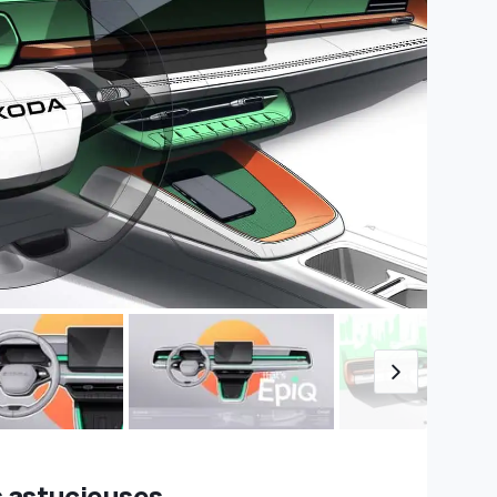
s astucieuses