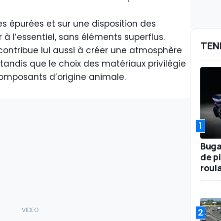
s épurées et sur une disposition des
 l’essentiel, sans éléments superflus.
TEN
contribue lui aussi à créer une atmosphère
andis que le choix des matériaux privilégie
composants d’origine animale.
1
Buga
de p
roul
2