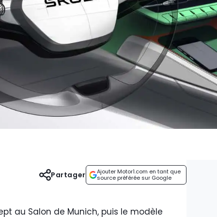
Ajouter Motor1.com en tant que
Partager
source préférée sur Google
ept au Salon de Munich, puis le modèle