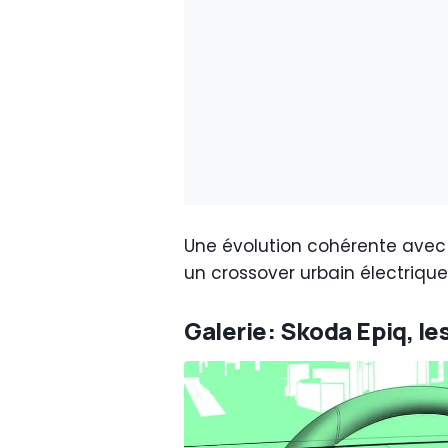
Une évolution cohérente avec 
un crossover urbain électriqu
Galerie: Skoda Epiq, le