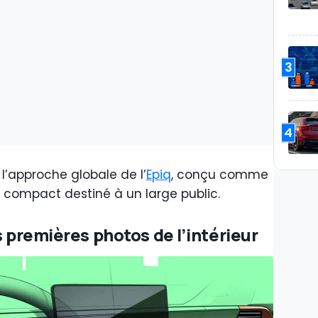
3
4
l’approche globale de l’
Epiq
, conçu comme
e compact destiné à un large public.
s premières photos de l’intérieur