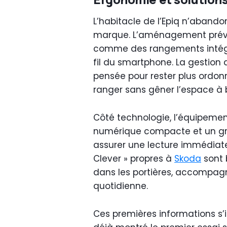
L’habitacle de l’Epiq n’abando
marque. L’aménagement prévoi
comme des rangements intégr
fil du smartphone. La gestion
pensée pour rester plus ordonn
ranger sans gêner l’espace à 
Côté technologie, l’équipeme
numérique compacte et un gra
assurer une lecture immédiate 
Clever » propres à
Skoda
sont 
dans les portières, accompagn
quotidienne.
Ces premières informations s’i