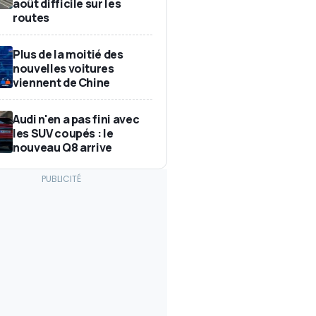
août difficile sur les
routes
Plus de la moitié des
nouvelles voitures
viennent de Chine
Audi n'en a pas fini avec
les SUV coupés : le
nouveau Q8 arrive