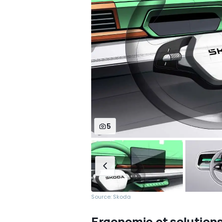
5
Source: Skoda
Ergonomie et solution