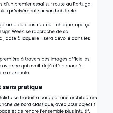
s d’un premier essai sur route au Portugal,
 plus précisément sur son habitacle.
e gamme du constructeur tchèque, aperçu
esign Week, se rapproche de sa
ai, date à laquelle il sera dévoilé dans les
-première à travers ces images officielles,
 avec ce qui avait déjà été annoncé :
lité maximale.
 sens pratique
olid » se traduit à bord par une architecture
anche de bord classique, avec pour objectif
ace et de rendre l’ensemble plus intuitif.