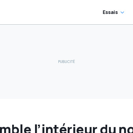
jour)
Essais
emble l’intérieur du 