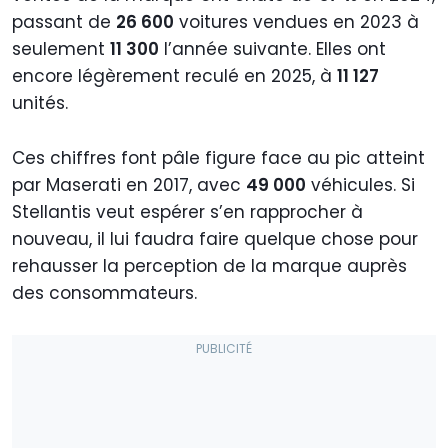
passant de
26 600
voitures vendues en 2023 à
seulement
11 300
l’année suivante. Elles ont
encore légèrement reculé en 2025, à
11 127
unités.
Ces chiffres font pâle figure face au pic atteint
par Maserati en 2017, avec
49 000
véhicules. Si
Stellantis veut espérer s’en rapprocher à
nouveau, il lui faudra faire quelque chose pour
rehausser la perception de la marque auprès
des consommateurs.