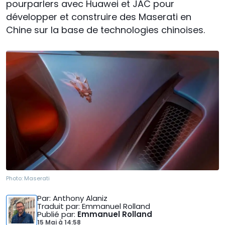
pourparlers avec Huawei et JAC pour
développer et construire des Maserati en
Chine sur la base de technologies chinoises.
Photo:
Maserati
Par
: Anthony Alaniz
Traduit par
: Emmanuel Rolland
Publié par
:
Emmanuel Rolland
15 Mai
à
14:58