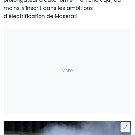
prolongateur d’autonomie — un choix qui, au
moins, s’inscrit dans les ambitions
d’électrification de Maserati.