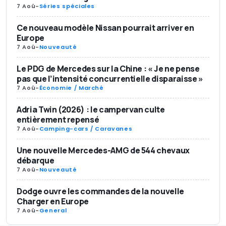
7 Aoû
-
Séries spéciales
Ce nouveau modèle Nissan pourrait arriver en
Europe
7 Aoû
-
Nouveauté
Le PDG de Mercedes sur la Chine : « Je ne pense
pas que l’intensité concurrentielle disparaisse »
7 Aoû
-
Économie / Marché
Adria Twin (2026) : le campervan culte
entièrement repensé
7 Aoû
-
Camping-cars / Caravanes
Une nouvelle Mercedes-AMG de 544 chevaux
débarque
7 Aoû
-
Nouveauté
Dodge ouvre les commandes de la nouvelle
Charger en Europe
7 Aoû
-
General