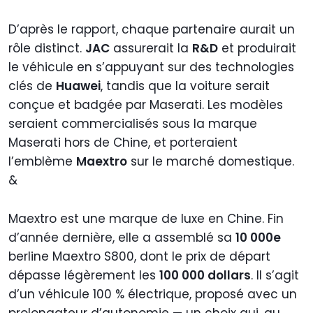
D’après le rapport, chaque partenaire aurait un
rôle distinct.
JAC
assurerait la
R&D
et produirait
le véhicule en s’appuyant sur des technologies
clés de
Huawei
, tandis que la voiture serait
conçue et badgée par Maserati. Les modèles
seraient commercialisés sous la marque
Maserati hors de Chine, et porteraient
l’emblème
Maextro
sur le marché domestique.
&
Maextro est une marque de luxe en Chine. Fin
d’année dernière, elle a assemblé sa
10 000e
berline Maextro S800, dont le prix de départ
dépasse légèrement les
100 000 dollars
. Il s’agit
d’un véhicule 100 % électrique, proposé avec un