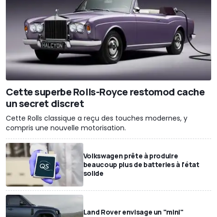
Cette superbe Rolls-Royce restomod cache
un secret discret
Cette Rolls classique a reçu des touches modernes, y
compris une nouvelle motorisation.
Volkswagen prête à produire
beaucoup plus de batteries à l'état
solide
Land Rover envisage un "mini"