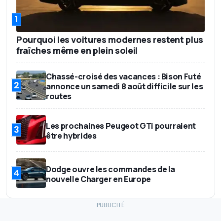
1
Pourquoi les voitures modernes restent plus
fraîches même en plein soleil
Chassé-croisé des vacances : Bison Futé
2
annonce un samedi 8 août difficile sur les
routes
Les prochaines Peugeot GTi pourraient
3
être hybrides
Dodge ouvre les commandes de la
4
nouvelle Charger en Europe