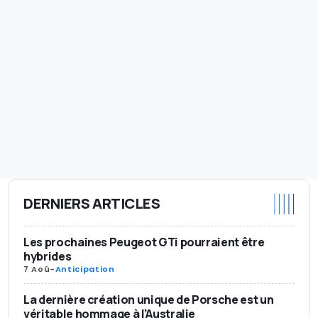
DERNIERS ARTICLES
Les prochaines Peugeot GTi pourraient être
hybrides
7 Aoû
-
Anticipation
La dernière création unique de Porsche est un
véritable hommage à l’Australie