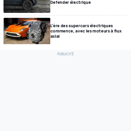
Defender électrique
L'ère des supercars électriques
commence, avec les moteurs à flux
axial