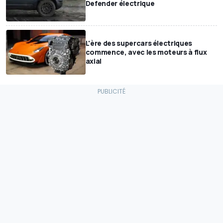
Defender électrique
L'ère des supercars électriques
commence, avec les moteurs à flux
axial