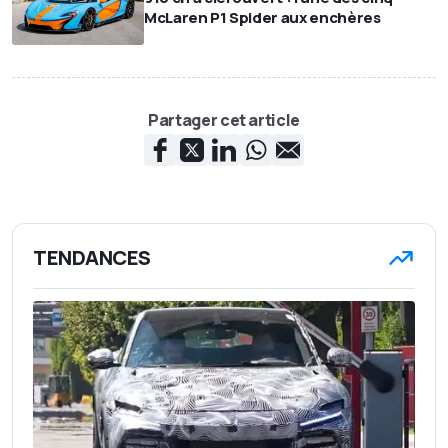
McLaren P1 Spider aux enchères
Partager cet article
TENDANCES