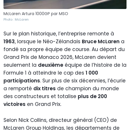
McLaren Artura 1000GP par MSO
Photo : McLaren
Sur le plan historique, l’entreprise remonte à
1963
, lorsque le Néo-Zélandais
Bruce McLaren
a
fondé sa propre équipe de course. Au départ du
Grand Prix de Monaco 2026, McLaren devient
seulement la
deuxième
équipe de l’histoire de la
Formule 1 à atteindre le cap des
1 000
participations
. Sur plus de six décennies, l’écurie
a remporté
dix titres
de champion du monde
des constructeurs et totalise
plus de 200
victoires
en Grand Prix.
Selon Nick Collins, directeur général (CEO) de
McLaren Group Holdings, les départements de