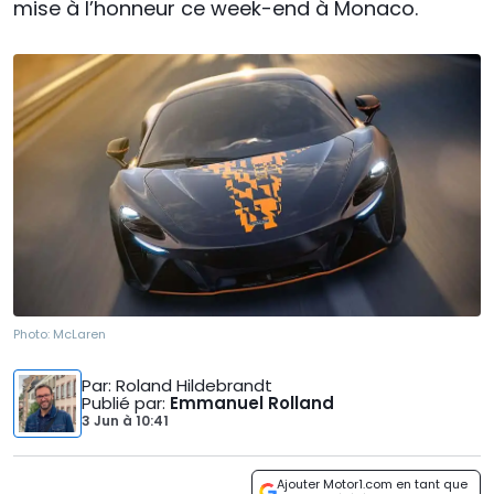
mise à l’honneur ce week-end à Monaco.
Photo:
McLaren
Par
: Roland Hildebrandt
Publié par
:
Emmanuel Rolland
3 Jun
à
10:41
Ajouter Motor1.com en tant que