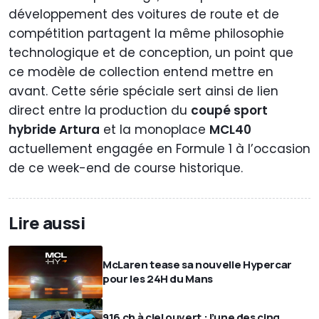
développement des voitures de route et de
compétition partagent la même philosophie
technologique et de conception, un point que
ce modèle de collection entend mettre en
avant. Cette série spéciale sert ainsi de lien
direct entre la production du
coupé sport
hybride Artura
et la monoplace
MCL40
actuellement engagée en Formule 1 à l’occasion
de ce week-end de course historique.
Lire aussi
McLaren tease sa nouvelle Hypercar
pour les 24H du Mans
916 ch à ciel ouvert : l’une des cinq