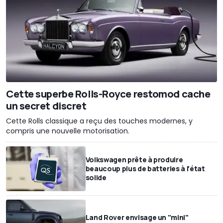
Cette superbe Rolls-Royce restomod cache
un secret discret
Cette Rolls classique a reçu des touches modernes, y
compris une nouvelle motorisation.
Volkswagen prête à produire
beaucoup plus de batteries à l'état
solide
Land Rover envisage un "mini"