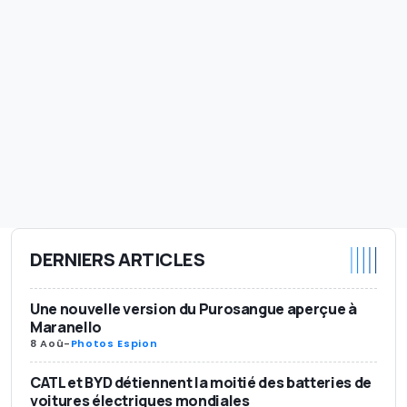
DERNIERS ARTICLES
Une nouvelle version du Purosangue aperçue à
Maranello
8 Aoû
-
Photos Espion
CATL et BYD détiennent la moitié des batteries de
voitures électriques mondiales