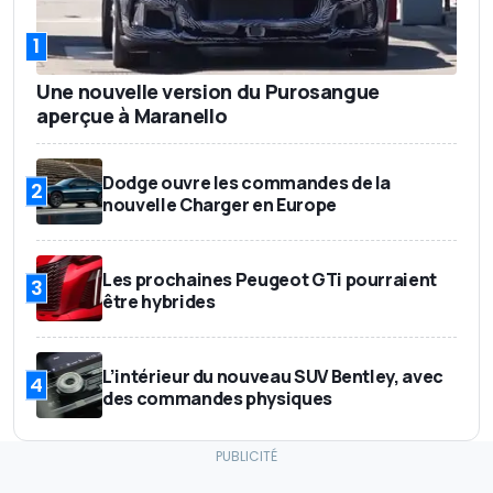
1
Une nouvelle version du Purosangue
aperçue à Maranello
Dodge ouvre les commandes de la
2
nouvelle Charger en Europe
Les prochaines Peugeot GTi pourraient
3
être hybrides
L’intérieur du nouveau SUV Bentley, avec
4
des commandes physiques