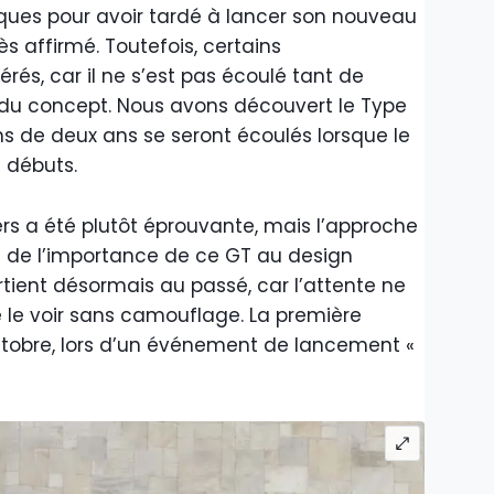
iques pour avoir tardé à lancer son nouveau
ès affirmé. Toutefois, certains
s, car il ne s’est pas écoulé tant de
 du concept. Nous avons découvert le Type
 de deux ans se seront écoulés lorsque le
 débuts.
s a été plutôt éprouvante, mais l’approche
de l’importance de ce GT au design
tient désormais au passé, car l’attente ne
e le voir sans camouflage. La première
ctobre, lors d’un événement de lancement «