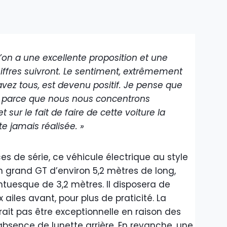
 l’on a une excellente proposition et une
hiffres suivront. Le sentiment, extrêmement
ez tous, est devenu positif. Je pense que
, parce que nous nous concentrons
t sur le fait de faire de cette voiture la
e jamais réalisée. »
s de série, ce véhicule électrique au style
 grand GT d’environ 5,2 mètres de long,
esque de 3,2 mètres. Il disposera de
 ailes avant, pour plus de praticité. La
evrait pas être exceptionnelle en raison des
l’absence de lunette arrière. En revanche, une