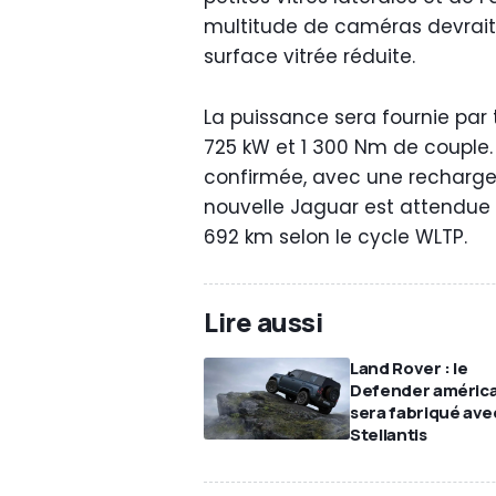
multitude de caméras devrait
surface vitrée réduite.
La puissance sera fournie par 
725 kW et 1 300 Nm de couple.
confirmée, avec une recharge
nouvelle Jaguar est attendue à
692 km selon le cycle WLTP.
Lire aussi
Land Rover : le
Defender américa
sera fabriqué ave
Stellantis