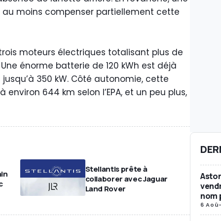
 au moins compenser partiellement cette
trois moteurs électriques totalisant plus de
 Une énorme batterie de 120 kWh est déjà
 jusqu’à 350 kW. Côté autonomie, cette
 environ 644 km selon l’EPA, et un peu plus,
DER
Stellantis prête à
in
Aston
collaborer avec Jaguar
c
vendr
Land Rover
nom p
6 Aoû