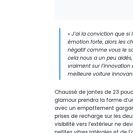
« J’ai la conviction que si
émotion forte, alors les c
négatif comme vous le sav
cela nous a un peu aidés
vraiment sur l’innovation e
meilleure voiture innovant
Chaussé de jantes de 23 pouce
glamour prendra la forme d’un
avec un empattement gargantu
prises de recharge sur les deux
visibilité vers l’extérieur ne d
petites vitres latérales et de 