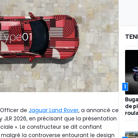
TEN
1
Buga
de p
 Officer de
Jaguar Land Rover
, a annoncé ce
roul
ay JLR 2026, en précisant que la présentation
ciale ». Le constructeur se dit confiant
malgré la controverse entourant le design