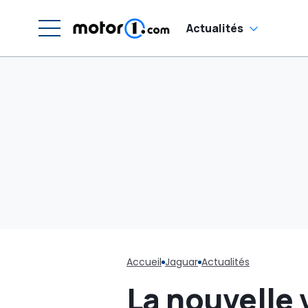
automobiles en
justice
Actualités
Accueil
Jaguar
Actualités
La nouvelle 