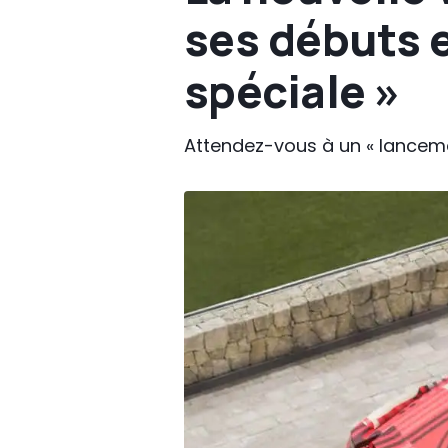
ses débuts 
spéciale »
Attendez-vous à un « lanceme