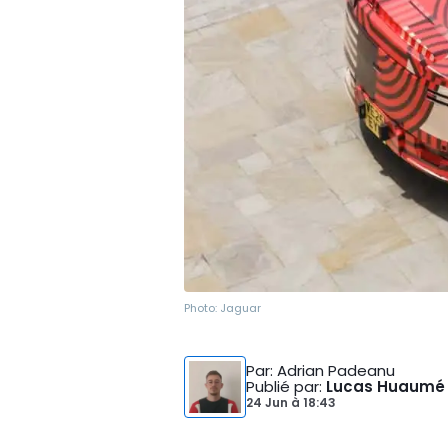
Photo:
Jaguar
Par
: Adrian Padeanu
Publié par
:
Lucas Huaumé
24 Jun
à
18:43