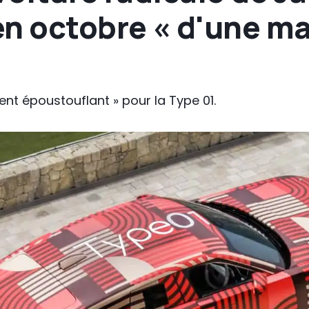
en octobre « d'une m
nt époustouflant » pour la Type 01.