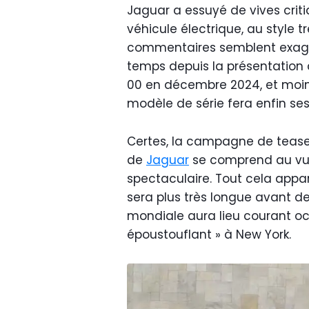
Jaguar a essuyé de vives crit
véhicule électrique, au style tr
commentaires semblent exagéré
temps depuis la présentation
00 en décembre 2024, et moins
modèle de série fera enfin ses
Certes, la campagne de teaser
de
Jaguar
se comprend au vu 
spectaculaire. Tout cela appar
sera plus très longue avant d
mondiale aura lieu courant o
époustouflant » à New York.