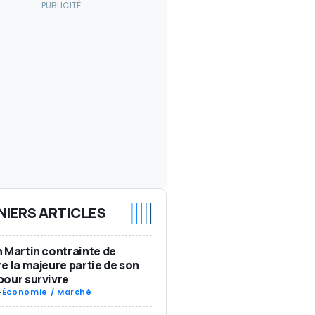
NIERS ARTICLES
 Martin contrainte de
e la majeure partie de son
our survivre
-
Économie / Marché