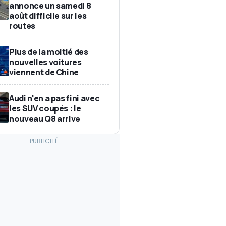
annonce un samedi 8
août difficile sur les
routes
Plus de la moitié des
nouvelles voitures
viennent de Chine
Audi n'en a pas fini avec
les SUV coupés : le
nouveau Q8 arrive