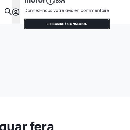
Donnez-nous votre avis en commentaire
Dossie
S'INSCRIRE / CONNEXION
guar fera