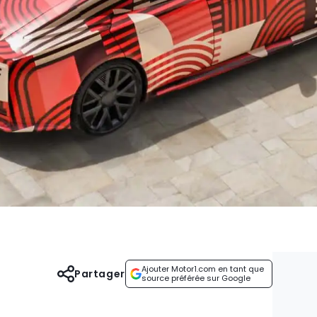
Ajouter Motor1.com en tant que
Partager
source préférée sur Google