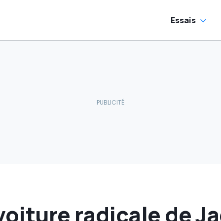
Essais
voiture radicale de Ja