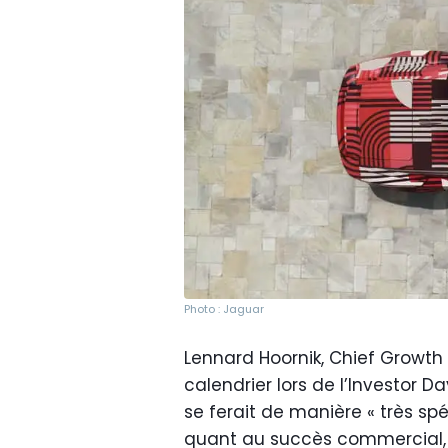
Photo : Jaguar
Lennard Hoornik, Chief Growth
calendrier lors de l’Investor D
se ferait de manière « très spé
quant au succès commercial, 