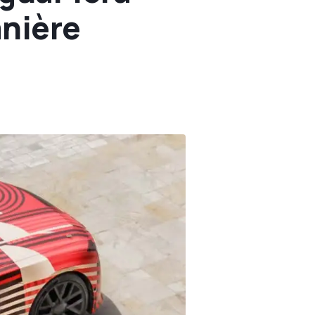
anière