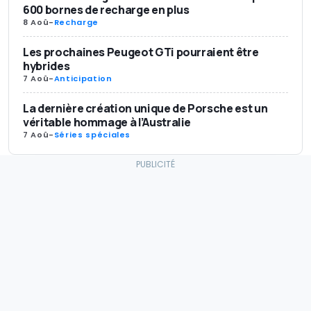
600 bornes de recharge en plus
8 Aoû
-
Recharge
Les prochaines Peugeot GTi pourraient être
hybrides
7 Aoû
-
Anticipation
La dernière création unique de Porsche est un
véritable hommage à l’Australie
7 Aoû
-
Séries spéciales