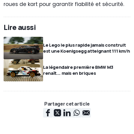
roues de kart pour garantir fiabilité et sécurité.
Lire aussi
Le Lego le plus rapide jamais construit
est une Koenigsegg atteignant 111 km/h
La légendaire première BMW M3
renaît... mais en briques
Partager cet article