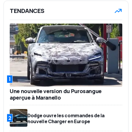
TENDANCES
1
Une nouvelle version du Purosangue
aperçue à Maranello
Dodge ouvre les commandes de la
2
nouvelle Charger en Europe