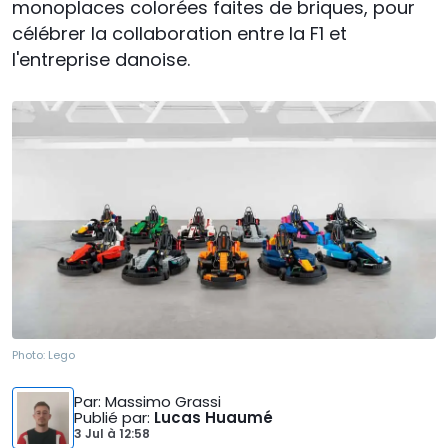
monoplaces colorées faites de briques, pour
célébrer la collaboration entre la F1 et
l'entreprise danoise.
Photo:
Lego
Par
: Massimo Grassi
Publié par
:
Lucas Huaumé
3 Jul
à
12:58