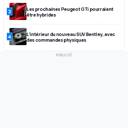
Les prochaines Peugeot GTi pourraient
3
être hybrides
L’intérieur du nouveau SUV Bentley, avec
4
des commandes physiques