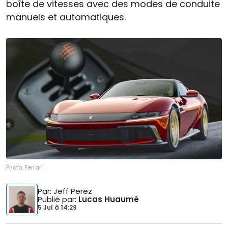
boîte de vitesses avec des modes de conduite
manuels et automatiques.
Photo:
Ferrari
Par
: Jeff Perez
Publié par
:
Lucas Huaumé
5 Jul
à
14:29