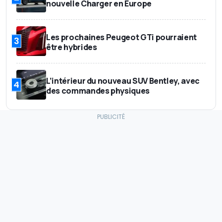
nouvelle Charger en Europe
Les prochaines Peugeot GTi pourraient
3
être hybrides
L’intérieur du nouveau SUV Bentley, avec
4
des commandes physiques