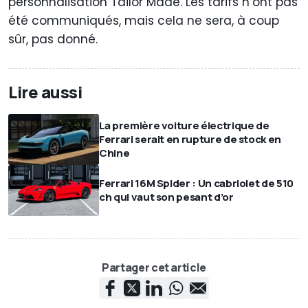
personnalisation Tailor Made. Les tarifs n’ont pas
été communiqués, mais cela ne sera, à coup
sûr, pas donné.
Lire aussi
La première voiture électrique de
Ferrari serait en rupture de stock en
Chine
Ferrari 16M Spider : Un cabriolet de 510
ch qui vaut son pesant d’or
Partager cet article