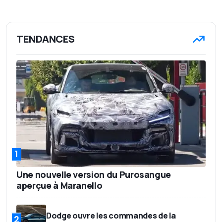
TENDANCES
1
Une nouvelle version du Purosangue
aperçue à Maranello
Dodge ouvre les commandes de la
2