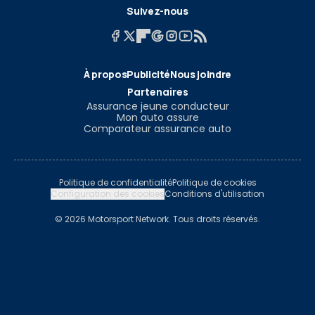
Suivez-nous
À propos
Publicité
Nous joindre
Partenaires
Assurance jeune conducteur
Mon auto assure
Comparateur assurance auto
Politique de confidentialité
Politique de cookies
Configuration des cookies
Conditions d'utilisation
© 2026 Motorsport Network. Tous droits réservés.