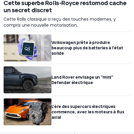
Cette superbe Rolls-Royce restomod cache
un secret discret
Cette Rolls classique a reçu des touches modernes, y
compris une nouvelle motorisation.
Volkswagen prête à produire
beaucoup plus de batteries à l'état
solide
Land Rover envisage un "mini"
Defender électrique
L'ère des supercars électriques
commence, avec les moteurs à flux
axial