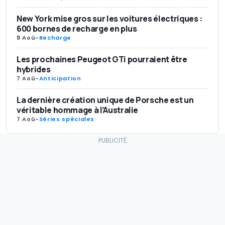
New York mise gros sur les voitures électriques :
600 bornes de recharge en plus
8 Aoû
-
Recharge
Les prochaines Peugeot GTi pourraient être
hybrides
7 Aoû
-
Anticipation
La dernière création unique de Porsche est un
véritable hommage à l’Australie
7 Aoû
-
Séries spéciales