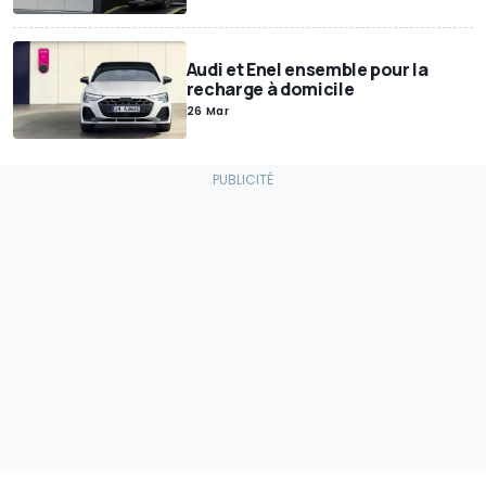
Audi et Enel ensemble pour la
recharge à domicile
26 Mar