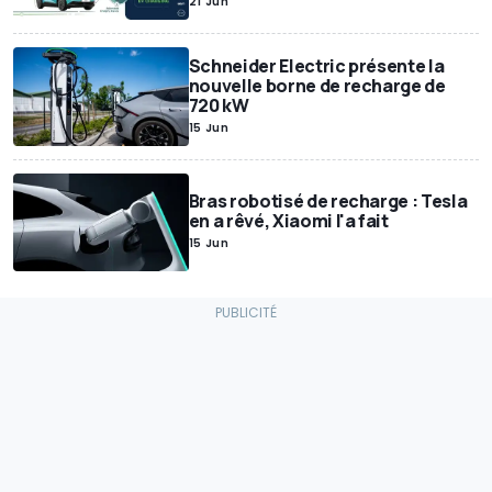
21 Jun
Schneider Electric présente la
nouvelle borne de recharge de
720 kW
15 Jun
Bras robotisé de recharge : Tesla
en a rêvé, Xiaomi l'a fait
15 Jun