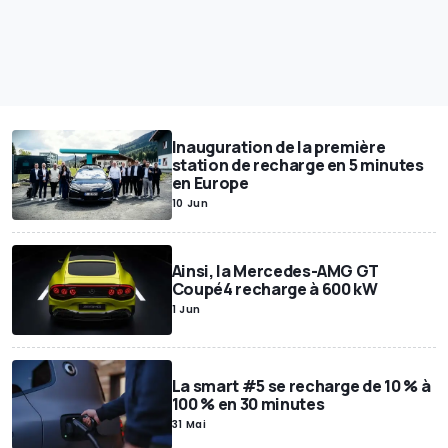
Inauguration de la première
station de recharge en 5 minutes
en Europe
10 Jun
Ainsi, la Mercedes-AMG GT
Coupé4 recharge à 600 kW
1 Jun
La smart #5 se recharge de 10 % à
100 % en 30 minutes
31 Mai