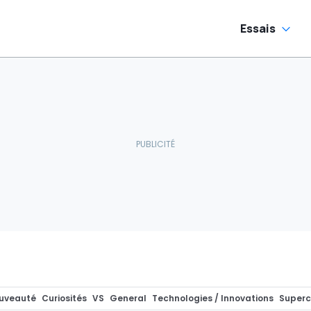
Essais
uveauté
Curiosités
VS
General
Technologies / Innovations
Superc