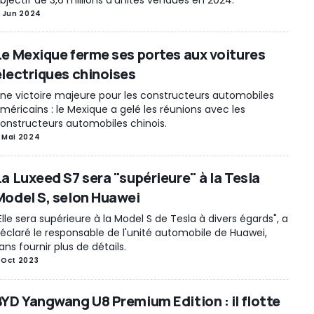
1 Jun 2024
Le Mexique ferme ses portes aux voitures
électriques chinoises
ne victoire majeure pour les constructeurs automobiles
méricains : le Mexique a gelé les réunions avec les
onstructeurs automobiles chinois.
 Mai 2024
La Luxeed S7 sera "supérieure" à la Tesla
Model S, selon Huawei
Elle sera supérieure à la Model S de Tesla à divers égards", a
éclaré le responsable de l'unité automobile de Huawei,
ans fournir plus de détails.
 Oct 2023
BYD Yangwang U8 Premium Edition : il flotte