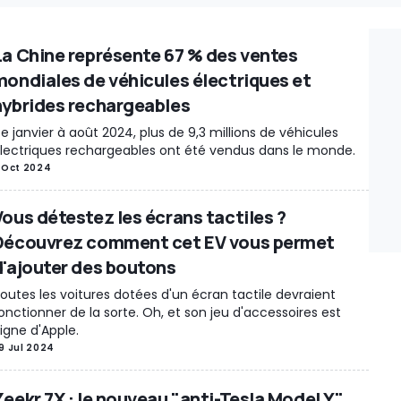
La Chine représente 67 % des ventes
mondiales de véhicules électriques et
hybrides rechargeables
e janvier à août 2024, plus de 9,3 millions de véhicules
lectriques rechargeables ont été vendus dans le monde.
 Oct 2024
Vous détestez les écrans tactiles ?
Découvrez comment cet EV vous permet
d'ajouter des boutons
outes les voitures dotées d'un écran tactile devraient
onctionner de la sorte. Oh, et son jeu d'accessoires est
igne d'Apple.
9 Jul 2024
Zeekr 7X : le nouveau "anti-Tesla Model Y"