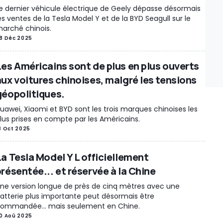
e dernier véhicule électrique de Geely dépasse désormais
es ventes de la Tesla Model Y et de la BYD Seagull sur le
arché chinois.
8 Déc 2025
Les Américains sont de plus en plus ouverts
aux voitures chinoises, malgré les tensions
géopolitiques.
uawei, Xiaomi et BYD sont les trois marques chinoises les
lus prises en compte par les Américains.
8 Oct 2025
La Tesla Model Y L officiellement
présentée... et réservée à la Chine
ne version longue de près de cinq mètres avec une
atterie plus importante peut désormais être
ommandée... mais seulement en Chine.
0 Aoû 2025