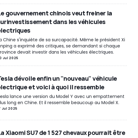
Le gouvernement chinois veut freiner la
surinvestissement dans les véhicules
électriques
a Chine s'inquiète de sa surcapacité. Même le président Xi
inping a exprimé des critiques, se demandant si chaque
rovince devait investir dans les véhicules électriques.
0 Jul 2025
Tesla dévoile enfin un "nouveau" véhicule
lectrique et voici à quoi il ressemble
esla lance une version du Model Y avec un empattement
lus long en Chine. Et il ressemble beaucoup au Model X.
7 Jul 2025
La Xiaomi SU7 de 1 527 chevaux pourrait être