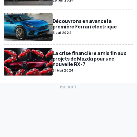
28 Jul 2024
Découvrons en avance la
première Ferrari électrique
5 Jul 2024
La crise financière a mis fin aux
projets de Mazda pour une
nouvelle RX-7
31 Mai 2024