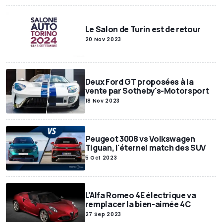
Le Salon de Turin est de retour
20 Nov 2023
Deux Ford GT proposées à la
vente par Sotheby's-Motorsport
18 Nov 2023
Peugeot 3008 vs Volkswagen
Tiguan, l'éternel match des SUV
5 Oct 2023
L'Alfa Romeo 4E électrique va
remplacer la bien-aimée 4C
27 Sep 2023