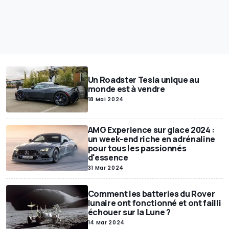
Un Roadster Tesla unique au
monde est à vendre
18 Mai 2024
AMG Experience sur glace 2024 :
un week-end riche en adrénaline
pour tous les passionnés
d'essence
31 Mar 2024
Comment les batteries du Rover
lunaire ont fonctionné et ont failli
échouer sur la Lune ?
14 Mar 2024