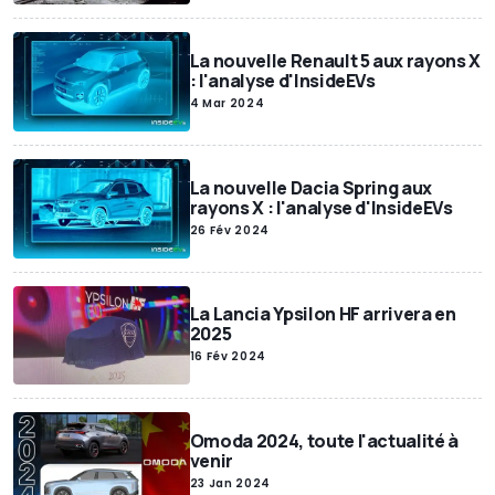
La nouvelle Renault 5 aux rayons X
: l'analyse d'InsideEVs
4 Mar 2024
La nouvelle Dacia Spring aux
rayons X : l'analyse d'InsideEVs
26 Fév 2024
La Lancia Ypsilon HF arrivera en
2025
16 Fév 2024
Omoda 2024, toute l'actualité à
venir
23 Jan 2024