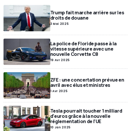
Trump fait marche arrière sur les
droits de douane
3 Mai 2025
La police de Floride passe à la
vitesse supérieure avec une
nouvelle Corvette C8
19 Avr 2025
ZFE : une concertation prévue en
avril avec élus et ministres
1 Avr 2025
Tesla pourrait toucher 1 milliard
d'euros grâce à la nouvelle
réglementation de l'UE
10 Jan 2025