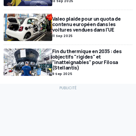
13 Sep 2025
Valeo plaide pour un quota de
contenu européen dans les
voitures vendues dans l'UE
11 Sep 2025
Fin du thermique en 2035 : des
objectifs "rigides" et
"inatteignables" pour Filosa
(Stellantis)
9 Sep 2025