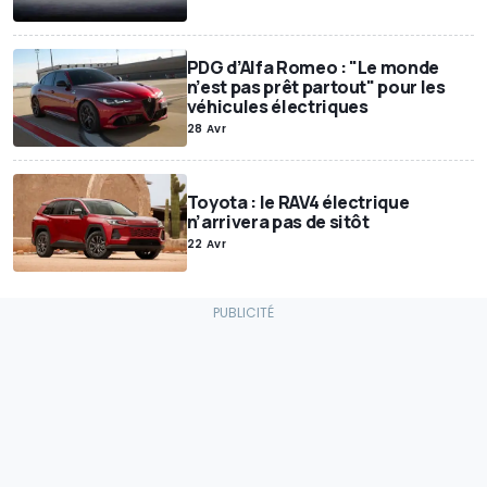
PDG d’Alfa Romeo : "Le monde
n’est pas prêt partout" pour les
véhicules électriques
28 Avr
Toyota : le RAV4 électrique
n’arrivera pas de sitôt
22 Avr