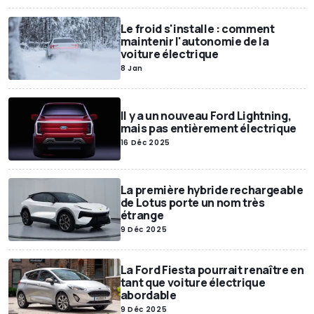
Le froid s'installe : comment
maintenir l'autonomie de la
voiture électrique
8 Jan
Il y a un nouveau Ford Lightning,
mais pas entièrement électrique
16 Déc 2025
La première hybride rechargeable
de Lotus porte un nom très
étrange
9 Déc 2025
La Ford Fiesta pourrait renaître en
tant que voiture électrique
abordable
9 Déc 2025