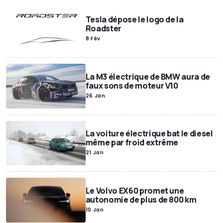
Tesla dépose le logo de la
Roadster
8 Fév
La M3 électrique de BMW aura de
faux sons de moteur V10
26 Jan
La voiture électrique bat le diesel
même par froid extrême
21 Jan
Le Volvo EX60 promet une
autonomie de plus de 800 km
10 Jan