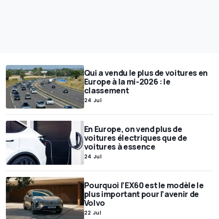
Qui a vendu le plus de voitures en
Europe à la mi-2026 : le
classement
24 Jul
En Europe, on vend plus de
voitures électriques que de
voitures à essence
24 Jul
Pourquoi l’EX60 est le modèle le
plus important pour l’avenir de
Volvo
22 Jul