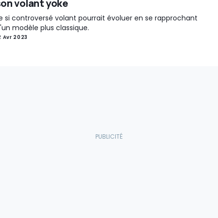
son volant yoke
e si controversé volant pourrait évoluer en se rapprochant
'un modèle plus classique.
2 Avr 2023