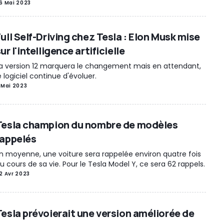
6 Mai 2023
ull Self-Driving chez Tesla : Elon Musk mise
ur l'intelligence artificielle
a version 12 marquera le changement mais en attendant,
e logiciel continue d'évoluer.
 Mai 2023
Tesla champion du nombre de modèles
rappelés
n moyenne, une voiture sera rappelée environ quatre fois
u cours de sa vie. Pour le Tesla Model Y, ce sera 62 rappels.
2 Avr 2023
Tesla prévoierait une version améliorée de