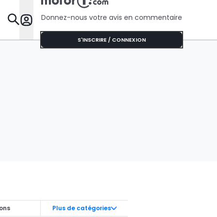
Donnez-nous votre avis en commentaire
Dossie
S'INSCRIRE / CONNEXION
ions
Plus de catégories