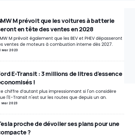
BMW M prévoit que les voitures à batterie
seront en tête des ventes en 2028
MW M prévoit également que les BEV et PHEV dépasseront
es ventes de moteurs à combustion interne dès 2027.
1 Mar 2023
ord E-Transit : 3 millions de litres d'essence
économisés !
e chiffre d’autant plus impressionnant si l'on considère
ue l'E-Transit n'est sur les routes que depuis un an.
3 Mar 2023
Tesla proche de dévoiler ses plans pour une
compacte ?