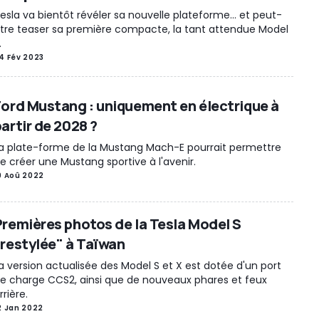
esla va bientôt révéler sa nouvelle plateforme... et peut-
tre teaser sa première compacte, la tant attendue Model
.
4 Fév 2023
Ford Mustang : uniquement en électrique à
artir de 2028 ?
a plate-forme de la Mustang Mach-E pourrait permettre
e créer une Mustang sportive à l'avenir.
9 Aoû 2022
Premières photos de la Tesla Model S
"restylée" à Taïwan
a version actualisée des Model S et X est dotée d'un port
e charge CCS2, ainsi que de nouveaux phares et feux
rrière.
2 Jan 2022