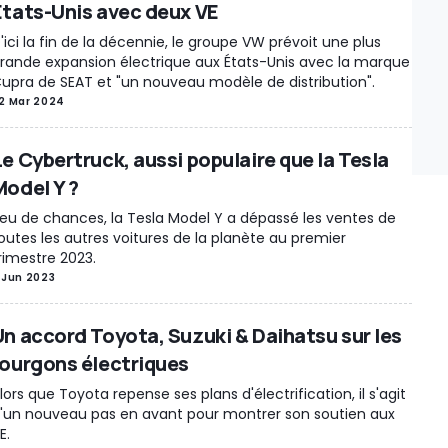
États-Unis avec deux VE
'ici la fin de la décennie, le groupe VW prévoit une plus
rande expansion électrique aux États-Unis avec la marque
upra de SEAT et "un nouveau modèle de distribution".
2 Mar 2024
Le Cybertruck, aussi populaire que la Tesla
Model Y ?
eu de chances, la Tesla Model Y a dépassé les ventes de
outes les autres voitures de la planète au premier
rimestre 2023.
 Jun 2023
Un accord Toyota, Suzuki & Daihatsu sur les
fourgons électriques
lors que Toyota repense ses plans d'électrification, il s'agit
'un nouveau pas en avant pour montrer son soutien aux
E.