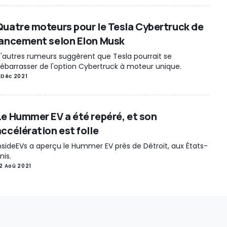
Quatre moteurs pour le Tesla Cybertruck de
lancement selon Elon Musk
'autres rumeurs suggèrent que Tesla pourrait se
ébarrasser de l'option Cybertruck à moteur unique.
 Déc 2021
Le Hummer EV a été repéré, et son
accélération est folle
nsideEVs a aperçu le Hummer EV près de Détroit, aux États-
nis.
2 Aoû 2021