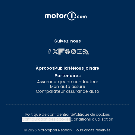
Suivez-nous
À propos
Publicité
Nous joindre
Partenaires
Assurance jeune conducteur
Mon auto assure
Comparateur assurance auto
Politique de confidentialité
Politique de cookies
Configuration des cookies
Conditions d'utilisation
© 2026 Motorsport Network. Tous droits réservés.