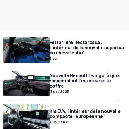
Ferrari 849 Testarossa :
L'intérieur de la nouvelle supercar
du cheval cabré
6 Jan
Nouvelle Renault Twingo, à quoi
ressemblent l'intérieur et le
coffre
11 Nov 2025
Kia EV4, l'intérieur de la nouvelle
compacte "européenne"
21 Oct 2025