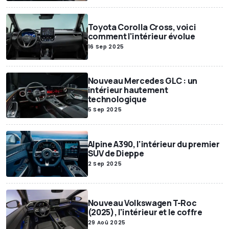
Toyota Corolla Cross, voici
comment l'intérieur évolue
16 Sep 2025
Nouveau Mercedes GLC : un
intérieur hautement
technologique
5 Sep 2025
Alpine A390, l'intérieur du premier
SUV de Dieppe
2 Sep 2025
Nouveau Volkswagen T-Roc
(2025), l'intérieur et le coffre
29 Aoû 2025