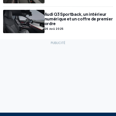
Audi Q3 Sportback, un intérieur
numérique et un coffre de premier
ordre
26 Aoû 2025