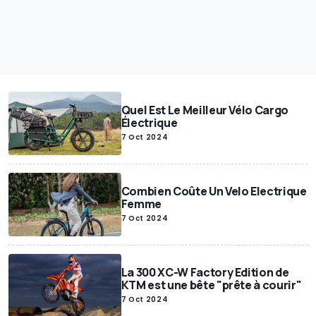
Quel Est Le Meilleur Vélo Cargo
Électrique
7 Oct 2024
Combien Coûte Un Velo Electrique
Femme
7 Oct 2024
La 300 XC-W Factory Edition de
KTM est une bête "prête à courir"
7 Oct 2024