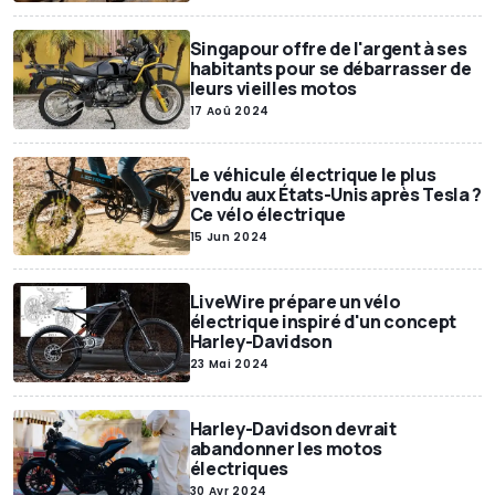
Singapour offre de l'argent à ses
habitants pour se débarrasser de
leurs vieilles motos
17 Aoû 2024
Le véhicule électrique le plus
vendu aux États-Unis après Tesla ?
Ce vélo électrique
15 Jun 2024
LiveWire prépare un vélo
électrique inspiré d'un concept
Harley-Davidson
23 Mai 2024
Harley-Davidson devrait
abandonner les motos
électriques
30 Avr 2024