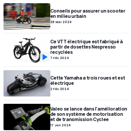
Conseils pour assurer un scooter
en milieu urbain
28 Mar 2024
Ce VTT électrique est fabriqué à
partir de dosettes Nespresso
recyclées
7 Fév 2024
Cette Yamaha a trois roues et est
électrique
2 Fév 2024
Valeo se lance dans l'amélioration
de son système de motorisation
et de transmission Cyclee
17 Jan 2024