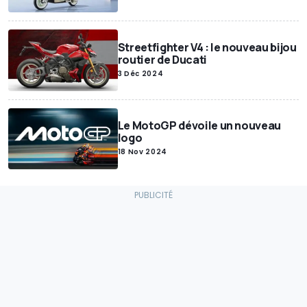
Streetfighter V4 : le nouveau bijou
routier de Ducati
3 Déc 2024
Le MotoGP dévoile un nouveau
logo
18 Nov 2024