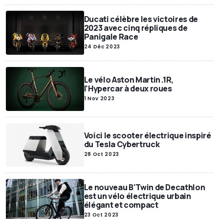
Ducati célèbre les victoires de
2023 avec cinq répliques de
Panigale Race
24 Déc 2023
Le vélo Aston Martin .1R,
l'Hypercar à deux roues
1 Nov 2023
Voici le scooter électrique inspiré
du Tesla Cybertruck
28 Oct 2023
Le nouveau B'Twin de Decathlon
est un vélo électrique urbain
élégant et compact
23 Oct 2023