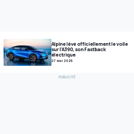
Alpine lève officiellement le voile
sur l'A390, son Fastback
électrique
27 Mai 2025