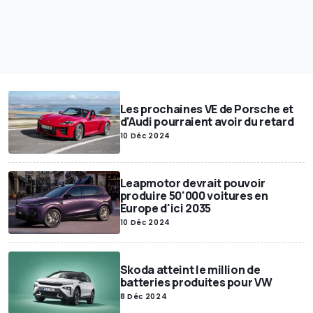
Les prochaines VE de Porsche et
d'Audi pourraient avoir du retard
10 Déc 2024
Leapmotor devrait pouvoir
produire 50'000 voitures en
Europe d'ici 2035
10 Déc 2024
Skoda atteint le million de
batteries produites pour VW
8 Déc 2024