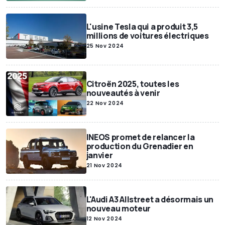
L'usine Tesla qui a produit 3,5
millions de voitures électriques
25 Nov 2024
Citroën 2025, toutes les
nouveautés à venir
22 Nov 2024
INEOS promet de relancer la
production du Grenadier en
janvier
21 Nov 2024
L'Audi A3 Allstreet a désormais un
nouveau moteur
12 Nov 2024