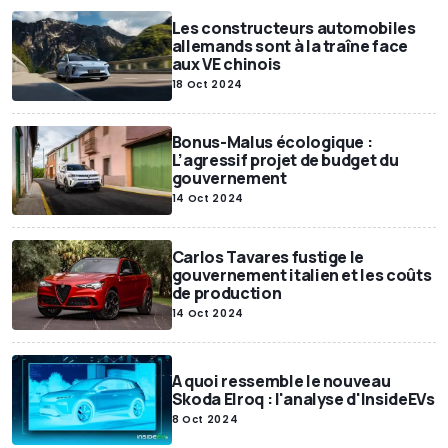
Les constructeurs automobiles
allemands sont à la traîne face
aux VE chinois
18 Oct 2024
Bonus-Malus écologique :
L’agressif projet de budget du
gouvernement
14 Oct 2024
Carlos Tavares fustige le
gouvernement italien et les coûts
de production
14 Oct 2024
A quoi ressemble le nouveau
Skoda Elroq : l'analyse d'InsideEVs
8 Oct 2024