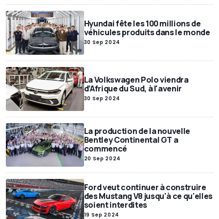
Hyundai fête les 100 millions de
véhicules produits dans le monde
30 Sep 2024
La Volkswagen Polo viendra
d’Afrique du Sud, à l'avenir
30 Sep 2024
La production de la nouvelle
Bentley Continental GT a
commencé
20 Sep 2024
Ford veut continuer à construire
des Mustang V8 jusqu'à ce qu'elles
soient interdites
19 Sep 2024