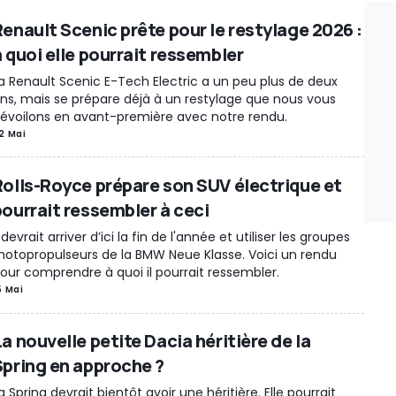
Renault Scenic prête pour le restylage 2026 :
à quoi elle pourrait ressembler
a Renault Scenic E-Tech Electric a un peu plus de deux
ns, mais se prépare déjà à un restylage que nous vous
évoilons en avant-première avec notre rendu.
2 Mai
Rolls-Royce prépare son SUV électrique et
pourrait ressembler à ceci
l devrait arriver d’ici la fin de l'année et utiliser les groupes
otopropulseurs de la BMW Neue Klasse. Voici un rendu
our comprendre à quoi il pourrait ressembler.
5 Mai
a nouvelle petite Dacia héritière de la
Spring en approche ?
a Spring devrait bientôt avoir une héritière. Elle pourrait