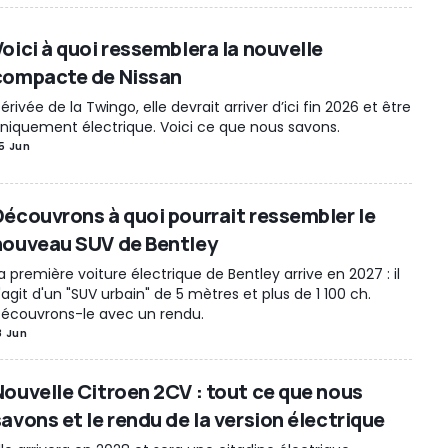
Voici à quoi ressemblera la nouvelle
compacte de Nissan
érivée de la Twingo, elle devrait arriver d’ici fin 2026 et être
niquement électrique. Voici ce que nous savons.
5 Jun
Découvrons à quoi pourrait ressembler le
nouveau SUV de Bentley
a première voiture électrique de Bentley arrive en 2027 : il
'agit d'un "SUV urbain" de 5 mètres et plus de 1 100 ch.
écouvrons-le avec un rendu.
8 Jun
Nouvelle Citroen 2CV : tout ce que nous
savons et le rendu de la version électrique