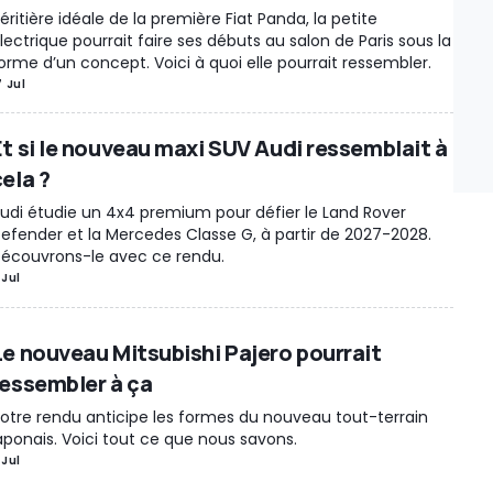
éritière idéale de la première Fiat Panda, la petite
lectrique pourrait faire ses débuts au salon de Paris sous la
orme d’un concept. Voici à quoi elle pourrait ressembler.
7 Jul
Et si le nouveau maxi SUV Audi ressemblait à
ela ?
udi étudie un 4x4 premium pour défier le Land Rover
efender et la Mercedes Classe G, à partir de 2027-2028.
écouvrons-le avec ce rendu.
 Jul
Le nouveau Mitsubishi Pajero pourrait
ressembler à ça
otre rendu anticipe les formes du nouveau tout-terrain
aponais. Voici tout ce que nous savons.
 Jul