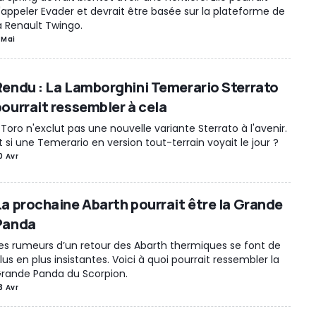
'appeler Evader et devrait être basée sur la plateforme de
a Renault Twingo.
 Mai
Rendu : La Lamborghini Temerario Sterrato
pourrait ressembler à cela
l Toro n'exclut pas une nouvelle variante Sterrato à l'avenir.
t si une Temerario en version tout-terrain voyait le jour ?
0 Avr
La prochaine Abarth pourrait être la Grande
Panda
es rumeurs d’un retour des Abarth thermiques se font de
lus en plus insistantes. Voici à quoi pourrait ressembler la
rande Panda du Scorpion.
3 Avr