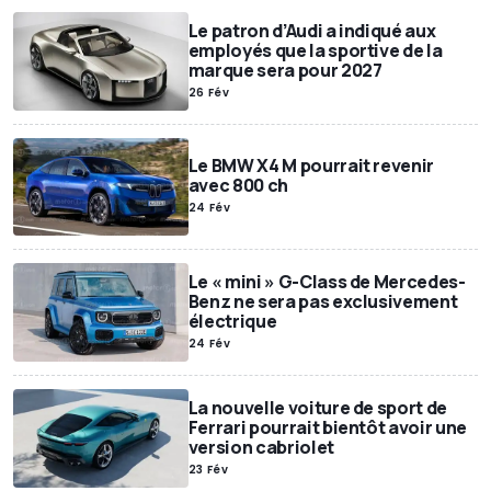
Le patron d’Audi a indiqué aux
employés que la sportive de la
marque sera pour 2027
26 Fév
Le BMW X4 M pourrait revenir
avec 800 ch
24 Fév
Le « mini » G-Class de Mercedes-
Benz ne sera pas exclusivement
électrique
24 Fév
La nouvelle voiture de sport de
Ferrari pourrait bientôt avoir une
version cabriolet
23 Fév