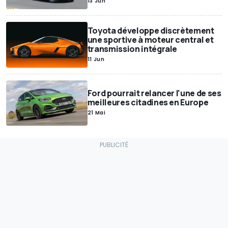
13 Jun
Toyota développe discrètement
une sportive à moteur central et
transmission intégrale
11 Jun
Ford pourrait relancer l'une de ses
meilleures citadines en Europe
21 Mai