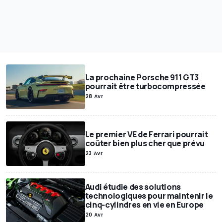
La prochaine Porsche 911 GT3
pourrait être turbocompressée
28 Avr
Le premier VE de Ferrari pourrait
coûter bien plus cher que prévu
23 Avr
Audi étudie des solutions
technologiques pour maintenir le
cinq-cylindres en vie en Europe
20 Avr