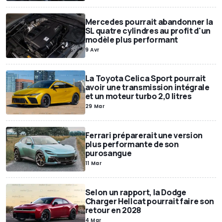
Mercedes pourrait abandonner la
SL quatre cylindres au profit d'un
modèle plus performant
9 Avr
La Toyota Celica Sport pourrait
avoir une transmission intégrale
et un moteur turbo 2,0 litres
29 Mar
Ferrari préparerait une version
plus performante de son
purosangue
11 Mar
Selon un rapport, la Dodge
Charger Hellcat pourrait faire son
retour en 2028
4 Mar