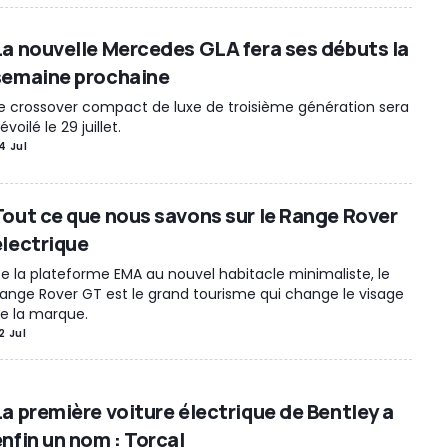
La nouvelle Mercedes GLA fera ses débuts la
semaine prochaine
e crossover compact de luxe de troisième génération sera
évoilé le 29 juillet.
4 Jul
Tout ce que nous savons sur le Range Rover
électrique
e la plateforme EMA au nouvel habitacle minimaliste, le
ange Rover GT est le grand tourisme qui change le visage
e la marque.
2 Jul
La première voiture électrique de Bentley a
enfin un nom : Torcal