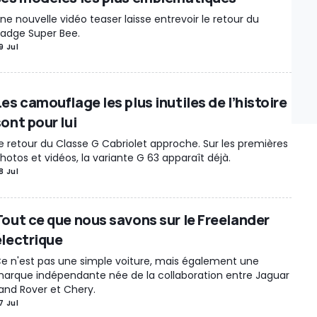
ne nouvelle vidéo teaser laisse entrevoir le retour du
adge Super Bee.
9 Jul
es camouflage les plus inutiles de l’histoire
ont pour lui
e retour du Classe G Cabriolet approche. Sur les premières
hotos et vidéos, la variante G 63 apparaît déjà.
8 Jul
Tout ce que nous savons sur le Freelander
électrique
e n'est pas une simple voiture, mais également une
arque indépendante née de la collaboration entre Jaguar
and Rover et Chery.
7 Jul