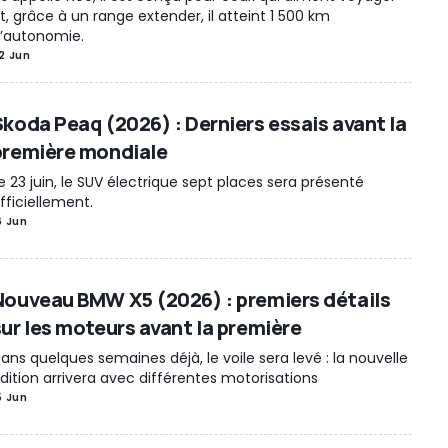
t, grâce à un range extender, il atteint 1 500 km
’autonomie.
2 Jun
Skoda Peaq (2026) : Derniers essais avant la
première mondiale
e 23 juin, le SUV électrique sept places sera présenté
fficiellement.
6 Jun
Nouveau BMW X5 (2026) : premiers détails
sur les moteurs avant la première
ans quelques semaines déjà, le voile sera levé : la nouvelle
dition arrivera avec différentes motorisations
5 Jun