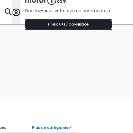
Donnez-nous votre avis en commentaire
Dossie
S'INSCRIRE / CONNEXION
ions
Plus de catégories