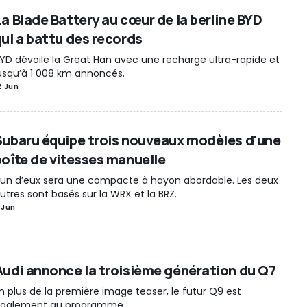
La Blade Battery au cœur de la berline BYD
qui a battu des records
YD dévoile la Great Han avec une recharge ultra-rapide et
usqu’à 1 008 km annoncés.
2 Jun
Subaru équipe trois nouveaux modèles d'une
boîte de vitesses manuelle
’un d’eux sera une compacte à hayon abordable. Les deux
utres sont basés sur la WRX et la BRZ.
 Jun
Audi annonce la troisième génération du Q7
n plus de la première image teaser, le futur Q9 est
galement au programme.