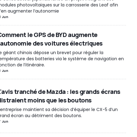
odules photovoltaïques sur la carrosserie des Leaf afin
’en augmenter l’autonomie
1 Jun
Comment le GPS de BYD augmente
l’autonomie des voitures électriques
e géant chinois dépose un brevet pour réguler la
empérature des batteries via le système de navigation en
onction de l’itinéraire.
8 Jun
L'avis tranché de Mazda : les grands écrans
distraient moins que les boutons
’entreprise maintient sa décision d’équiper le CX-5 d’un
rand écran au détriment des boutons.
7 Jun