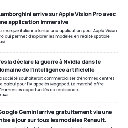
Lamborghini arrive sur Apple Vision Pro avec
une application immersive
a marque italienne lance une application pour Apple Vision
ro qui permet d’explorer les modèles en réalité spatiale.
 Jul
esla déclare la guerre à Nvidia dans le
omaine de l'intelligence artificielle
a société souhaiterait commercialiser d’énormes centres
e calcul pour l’IA appelés Megapod. Le marché offre
’immenses opportunités de croissance.
0 Jun
Google Gemini arrive gratuitement via une
mise à jour sur tous les modèles Renault.