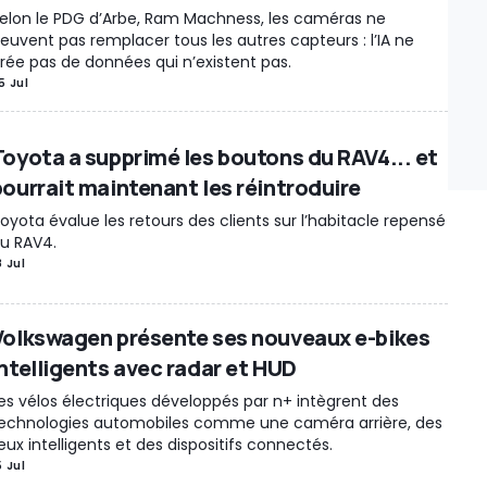
elon le PDG d’Arbe, Ram Machness, les caméras ne
euvent pas remplacer tous les autres capteurs : l’IA ne
rée pas de données qui n’existent pas.
5 Jul
Toyota a supprimé les boutons du RAV4... et
pourrait maintenant les réintroduire
oyota évalue les retours des clients sur l’habitacle repensé
u RAV4.
8 Jul
Volkswagen présente ses nouveaux e-bikes
intelligents avec radar et HUD
es vélos électriques développés par n+ intègrent des
echnologies automobiles comme une caméra arrière, des
eux intelligents et des dispositifs connectés.
5 Jul