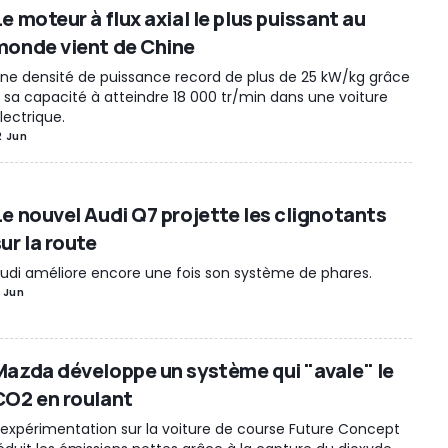
e moteur à flux axial le plus puissant au
monde vient de Chine
ne densité de puissance record de plus de 25 kW/kg grâce
 sa capacité à atteindre 18 000 tr/min dans une voiture
lectrique.
2 Jun
Le nouvel Audi Q7 projette les clignotants
ur la route
udi améliore encore une fois son système de phares.
1 Jun
Mazda développe un système qui "avale" le
CO2 en roulant
’expérimentation sur la voiture de course Future Concept