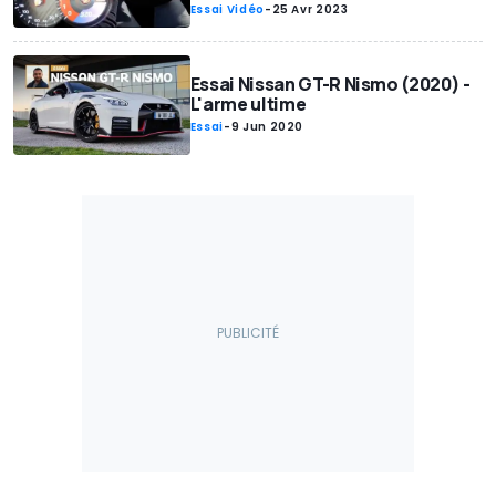
Essai Vidéo
-
25 Avr 2023
Essai Nissan GT-R Nismo (2020) -
L'arme ultime
Essai
-
9 Jun 2020