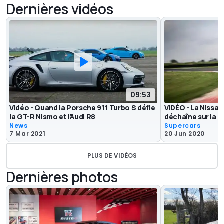
Dernières vidéos
09:53
Vidéo - Quand la Porsche 911 Turbo S défie
VIDÉO - La Nissan
la GT-R Nismo et l'Audi R8
déchaîne sur la p
News
Supercars
7 Mar 2021
20 Jun 2020
PLUS DE VIDÉOS
Dernières photos