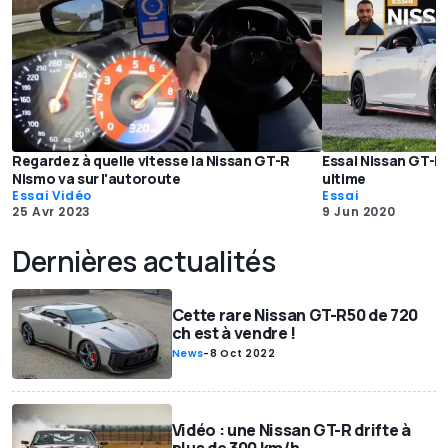
Regardez à quelle vitesse la Nissan GT-R
Essai Nissan GT-R
Nismo va sur l'autoroute
ultime
Essai Vidéo
Essai
25 Avr 2023
9 Jun 2020
Dernières actualités
Cette rare Nissan GT-R50 de 720
ch est à vendre !
News
-
8 Oct 2022
Vidéo : une Nissan GT-R drifte à