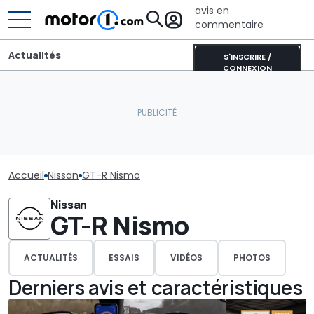
avis en
commentaire
Actualités
S'INSCRIRE /
CONNEXION
Accueil
Nissan
GT-R Nismo
Nissan
GT-R Nismo
ACTUALITÉS
ESSAIS
VIDÉOS
PHOTOS
Derniers avis et caractéristiques