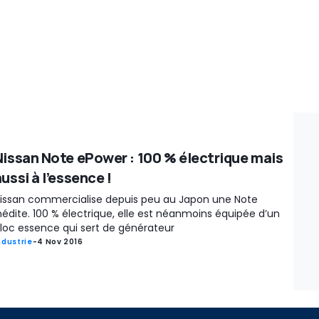
Nissan Note ePower : 100 % électrique mais
ussi à l’essence !
issan commercialise depuis peu au Japon une Note
nédite. 100 % électrique, elle est néanmoins équipée d’un
loc essence qui sert de générateur
ndustrie
-
4 Nov 2016