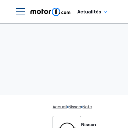
Actualités
Accueil
Nissan
Note
Nissan