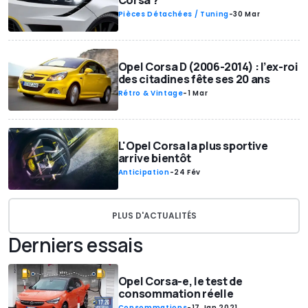
Corsa ?
Pièces Détachées / Tuning
-
30 Mar
Opel Corsa D (2006-2014) : l’ex-roi
des citadines fête ses 20 ans
Rétro & Vintage
-
1 Mar
L'Opel Corsa la plus sportive
arrive bientôt
Anticipation
-
24 Fév
PLUS D'ACTUALITÉS
Derniers essais
Opel Corsa-e, le test de
consommation réelle
Consommations
-
17 Jan 2021