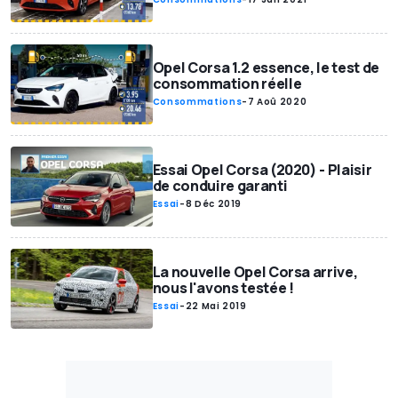
Opel Corsa 1.2 essence, le test de
consommation réelle
Consommations
-
7 Aoû 2020
Essai Opel Corsa (2020) - Plaisir
de conduire garanti
Essai
-
8 Déc 2019
La nouvelle Opel Corsa arrive,
nous l'avons testée !
Essai
-
22 Mai 2019