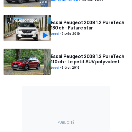
Essai Peugeot 2008 1.2 PureTech
130 ch - Future star
Essai
-
7 Déc 2019
Essai Peugeot 2008 1.2 PureTech
110 ch - Le petit SUV polyvalent
Essai
-
6 Oct 2016