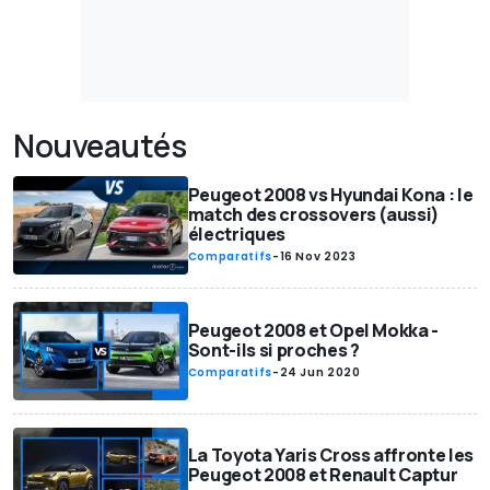
Nouveautés
Peugeot 2008 vs Hyundai Kona : le
match des crossovers (aussi)
électriques
Comparatifs
-
16 Nov 2023
Peugeot 2008 et Opel Mokka -
Sont-ils si proches ?
Comparatifs
-
24 Jun 2020
La Toyota Yaris Cross affronte les
Peugeot 2008 et Renault Captur