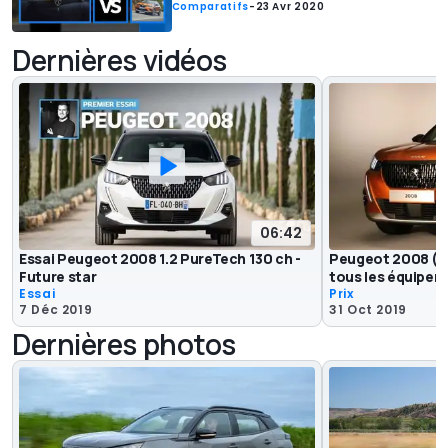
Comparatifs
-
23 Avr 2020
Dernières vidéos
06:42
Essai Peugeot 2008 1.2 PureTech 130 ch -
Peugeot 2008 (201
Future star
tous les équipe
Essai
Prix
7 Déc 2019
31 Oct 2019
Dernières photos