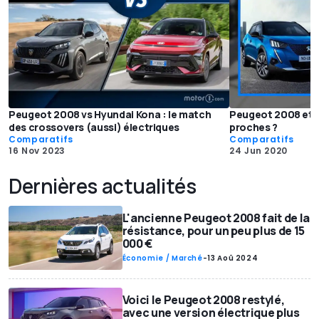
Peugeot 2008 vs Hyundai Kona : le match
Peugeot 2008 et O
des crossovers (aussi) électriques
proches ?
Comparatifs
Comparatifs
16 Nov 2023
24 Jun 2020
Dernières actualités
L'ancienne Peugeot 2008 fait de la
résistance, pour un peu plus de 15
000 €
Économie / Marché
-
13 Aoû 2024
Voici le Peugeot 2008 restylé,
avec une version électrique plus