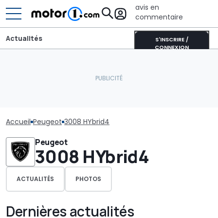
avis en
commentaire
Actualités
S'INSCRIRE /
CONNEXION
Accueil
Peugeot
3008 HYbrid4
Peugeot
3008 HYbrid4
ACTUALITÉS
PHOTOS
Dernières actualités