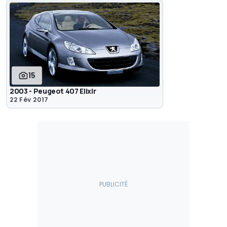
15
2003 - Peugeot 407 Elixir
22 Fév 2017