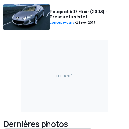
Peugeot 407 Elixir (2003) -
Presque la série !
Concept-Cars
-
22 Fév 2017
Dernières photos