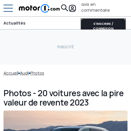
avis en
commentaire
Actualités
S'INSCRIRE /
CONNEXION
Accueil
Audi
Photos
Photos - 20 voitures avec la pire
valeur de revente 2023