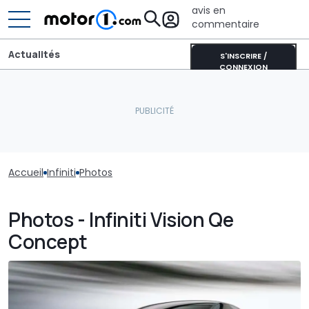
avis en
commentaire
Actualités
S'INSCRIRE /
CONNEXION
Accueil
Infiniti
Photos
Photos - Infiniti Vision Qe
Concept