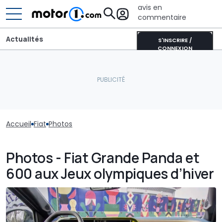
avis en
commentaire
Actualités
S'INSCRIRE /
CONNEXION
Accueil
Fiat
Photos
Photos - Fiat Grande Panda et
600 aux Jeux olympiques d’hiver