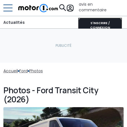
avis en
commentaire
Actualités
S'INSCRIRE /
CONNEXION
Accueil
Ford
Photos
Photos - Ford Transit City
(2026)