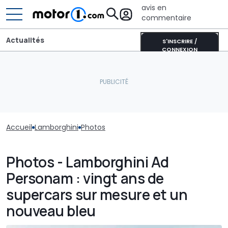
avis en
commentaire
Actualités
S'INSCRIRE /
CONNEXION
Accueil
Lamborghini
Photos
Photos - Lamborghini Ad
Personam : vingt ans de
supercars sur mesure et un
nouveau bleu