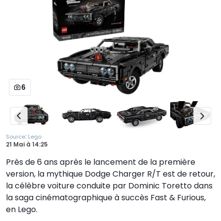
6
:
Source
Lego
21 Mai
à
14:25
Près de 6 ans après le lancement de la première
version, la mythique Dodge Charger R/T est de retour,
la célèbre voiture conduite par Dominic Toretto dans
la saga cinématographique à succès Fast & Furious,
en Lego.