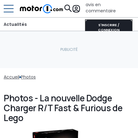
avis en
commentaire
Actualités
S'INSCRIRE /
CONNEXION
Accueil
Photos
Photos - La nouvelle Dodge
Charger R/T Fast & Furious de
Lego