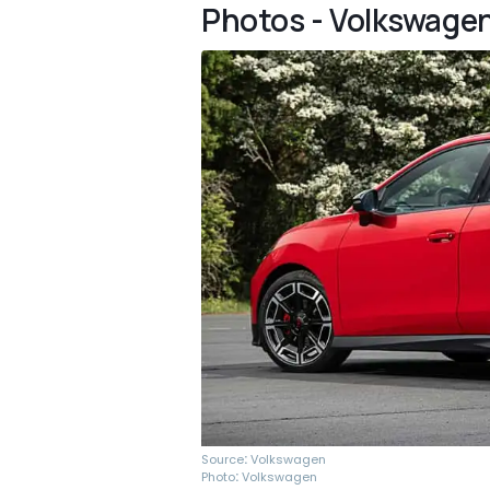
Photos - Volkswagen
:
Source
Volkswagen
:
Photo
Volkswagen