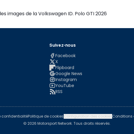
les images de la Volkswagen ID. Polo GTI 2026
Suivez-nous
Facebook
X
Flipboard
Google News
Instagram
YouTube
RSS
e confidentialité
Politique de cookies
Configuration des cookies
Conditions d
© 2026 Motorsport Network. Tous droits réservés.