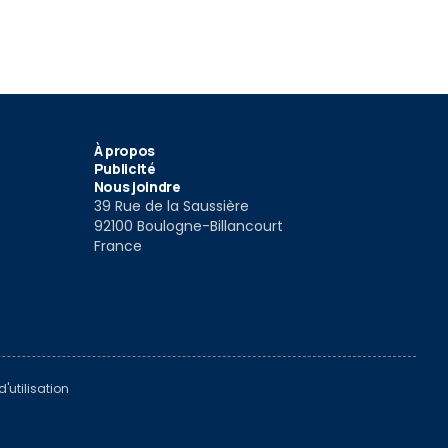
À propos
Publicité
Nous joindre
39 Rue de la Saussière
92100 Boulogne-Billancourt
France
'utilisation