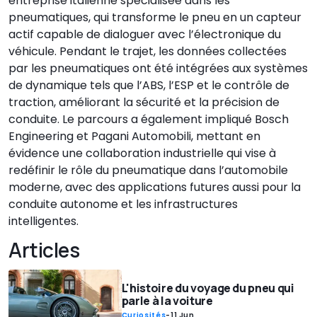
entreprise italienne spécialisée dans les
pneumatiques, qui transforme le pneu en un capteur
actif capable de dialoguer avec l’électronique du
véhicule. Pendant le trajet, les données collectées
par les pneumatiques ont été intégrées aux systèmes
de dynamique tels que l’ABS, l’ESP et le contrôle de
traction, améliorant la sécurité et la précision de
conduite. Le parcours a également impliqué Bosch
Engineering et Pagani Automobili, mettant en
évidence une collaboration industrielle qui vise à
redéfinir le rôle du pneumatique dans l’automobile
moderne, avec des applications futures aussi pour la
conduite autonome et les infrastructures
intelligentes.
Articles
L'histoire du voyage du pneu qui
parle à la voiture
Curiosités
-
11 Jun