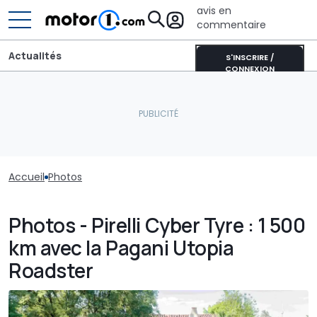
avis en
commentaire
Actualités
S'INSCRIRE /
CONNEXION
Accueil
Photos
Photos - Pirelli Cyber Tyre : 1 500
km avec la Pagani Utopia
Roadster