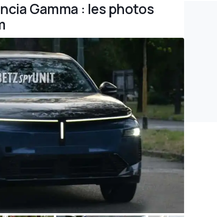
ancia Gamma : les photos
m