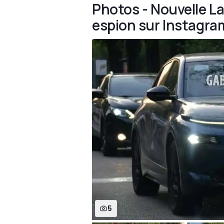
Photos - Nouvelle L
espion sur Instagra
5