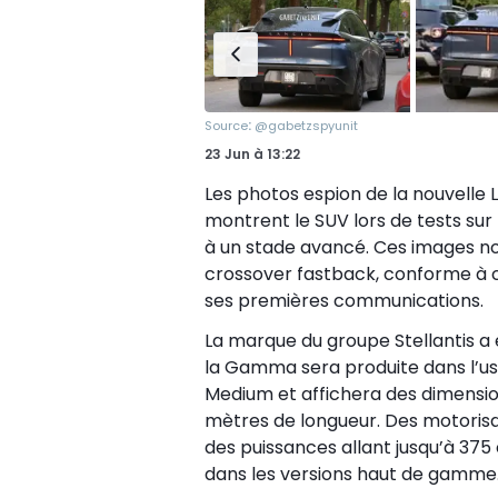
:
Source
@gabetzspyunit
23 Jun
à
13:22
Les photos espion de la nouvelle
montrent le SUV lors de tests sur
à un stade avancé. Ces images no
crossover fastback, conforme à c
ses premières communications.
La marque du groupe Stellantis a e
la Gamma sera produite dans l’usi
Medium et affichera des dimensio
mètres de longueur. Des motorisa
des puissances allant jusqu’à 37
dans les versions haut de gamme.