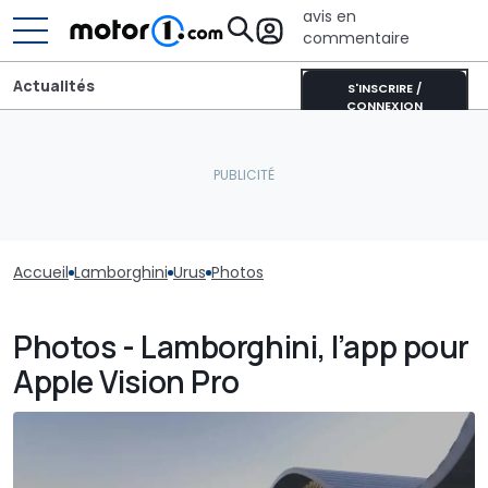
avis en
commentaire
Actualités
S'INSCRIRE /
CONNEXION
Accueil
Lamborghini
Urus
Photos
Photos - Lamborghini, l’app pour
Apple Vision Pro