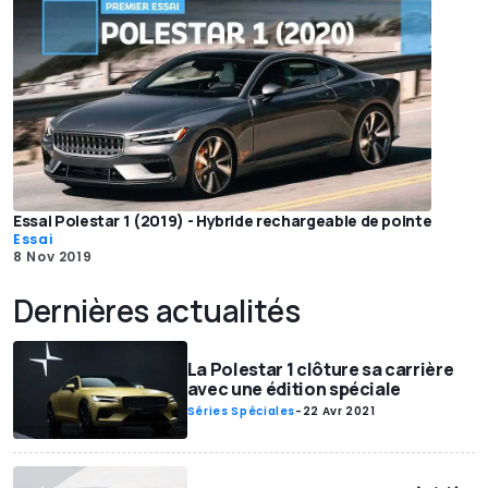
Essai Polestar 1 (2019) - Hybride rechargeable de pointe
Essai
8 Nov 2019
Dernières actualités
La Polestar 1 clôture sa carrière
avec une édition spéciale
Séries Spéciales
-
22 Avr 2021