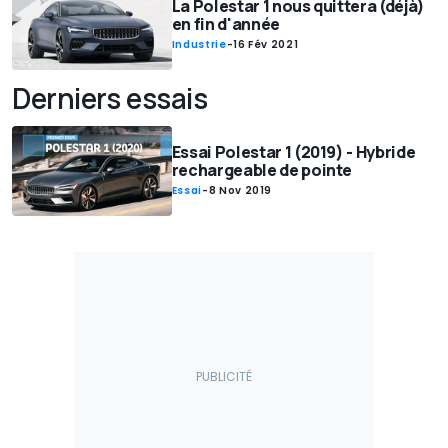
La Polestar 1 nous quittera (déjà)
en fin d'année
Industrie
-
16 Fév 2021
Derniers essais
Essai Polestar 1 (2019) - Hybride
rechargeable de pointe
Essai
-
8 Nov 2019