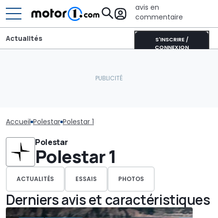
avis en
commentaire
Actualités
S'INSCRIRE /
CONNEXION
Accueil
Polestar
Polestar 1
Polestar
Polestar 1
ACTUALITÉS
ESSAIS
PHOTOS
Derniers avis et caractéristiques