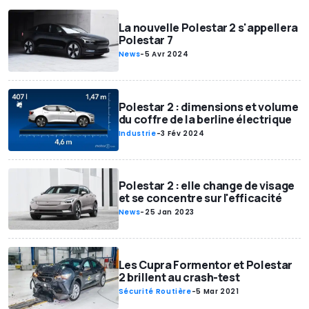
La nouvelle Polestar 2 s'appellera
Polestar 7
News
-
5 Avr 2024
Polestar 2 : dimensions et volume
du coffre de la berline électrique
Industrie
-
3 Fév 2024
Polestar 2 : elle change de visage
et se concentre sur l'efficacité
News
-
25 Jan 2023
Les Cupra Formentor et Polestar
2 brillent au crash-test
Sécurité Routière
-
5 Mar 2021