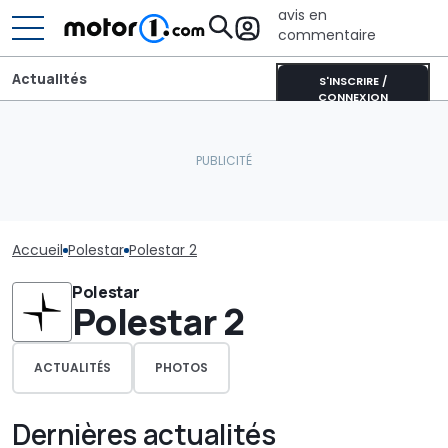
avis en
commentaire
Actualités
S'INSCRIRE /
CONNEXION
Accueil
Polestar
Polestar 2
Polestar
Polestar 2
ACTUALITÉS
PHOTOS
Dernières actualités