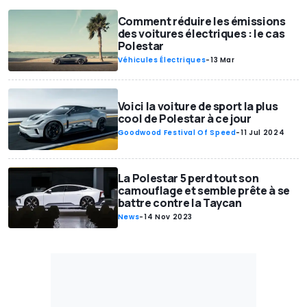
Comment réduire les émissions
des voitures électriques : le cas
Polestar
Véhicules Électriques
-
13 Mar
Voici la voiture de sport la plus
cool de Polestar à ce jour
Goodwood Festival Of Speed
-
11 Jul 2024
La Polestar 5 perd tout son
camouflage et semble prête à se
battre contre la Taycan
News
-
14 Nov 2023