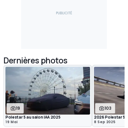
Dernières photos
19
103
Polestar 5 au salon IAA 2025
2026 Polestar 5
19 Mai
8 Sep 2025