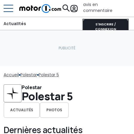
avis en
commentaire
Actualités
S'INSCRIRE /
CONNEXION
Accueil
Polestar
Polestar 5
Polestar
Polestar 5
ACTUALITÉS
PHOTOS
Dernières actualités