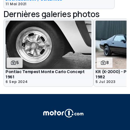
11 Mai 2021
Dernières galeries photos
5
8
Pontiac Tempest Monte Carlo Concept
Kit (K-2000) - Po
1961
1982
6 Sep 2024
5 Jul 2023