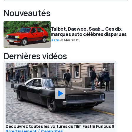
Nouveautés
Talbot, Daewoo, Saab... Ces dix
marques auto célèbres disparues
Liste
-
6 Mai 2023
Dernières vidéos
Découvrez toutes les voitures du film Fast & Furious 9
Divertissement / Célébrités