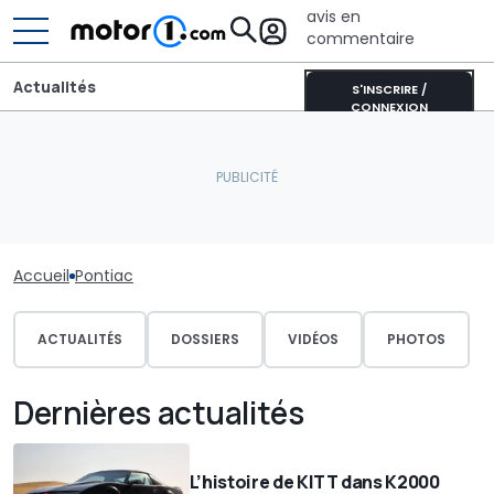
avis en
commentaire
Actualités
S'INSCRIRE /
CONNEXION
Accueil
Pontiac
ACTUALITÉS
DOSSIERS
VIDÉOS
PHOTOS
Dernières actualités
L’histoire de KITT dans K2000