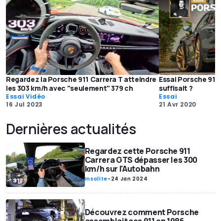
Regardez la Porsche 911 Carrera T atteindre
Essai Porsche 911 
les 303 km/h avec "seulement" 379 ch
suffisait ?
Essai Vidéo
Essai
16 Jul 2023
21 Avr 2020
Dernières actualités
Regardez cette Porsche 911
Carrera GTS dépasser les 300
km/h sur l'Autobahn
Insolite
-
24 Jan 2024
Découvrez comment Porsche