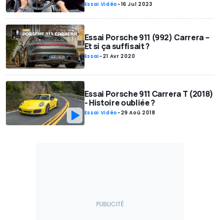
Essai Vidéo
-
16 Jul 2023
Essai Porsche 911 (992) Carrera –
Et si ça suffisait ?
Essai
-
21 Avr 2020
Essai Porsche 911 Carrera T (2018)
- Histoire oubliée ?
Essai Vidéo
-
29 Aoû 2018