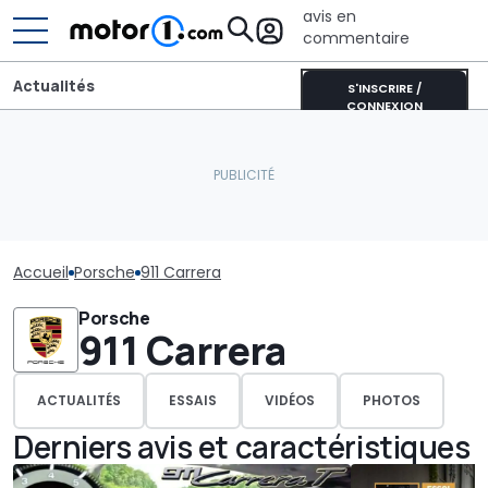
avis en
commentaire
Actualités
S'INSCRIRE /
CONNEXION
Accueil
Porsche
911 Carrera
Porsche
911 Carrera
ACTUALITÉS
ESSAIS
VIDÉOS
PHOTOS
Derniers avis et caractéristiques