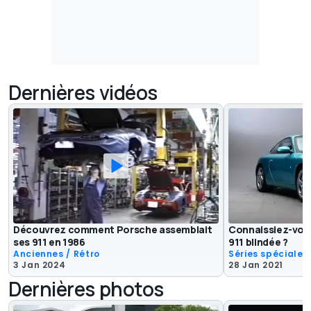
Dernières vidéos
Découvrez comment Porsche assemblait
Connaissiez-vou
ses 911 en 1986
911 blindée ?
Anciennes / Rétro
Séries spéciales
3 Jan 2024
28 Jan 2021
Dernières photos