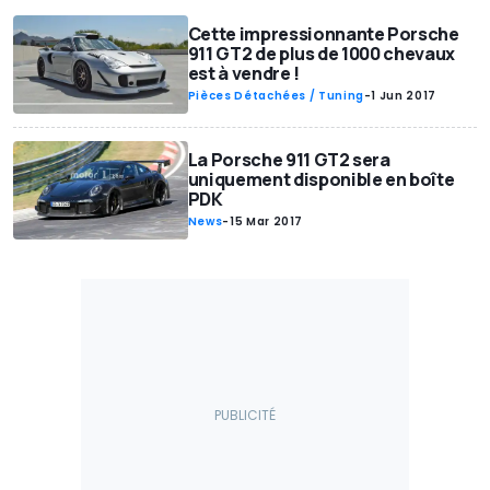
Cette impressionnante Porsche
911 GT2 de plus de 1000 chevaux
est à vendre !
Pièces Détachées / Tuning
-
1 Jun 2017
La Porsche 911 GT2 sera
uniquement disponible en boîte
PDK
News
-
15 Mar 2017