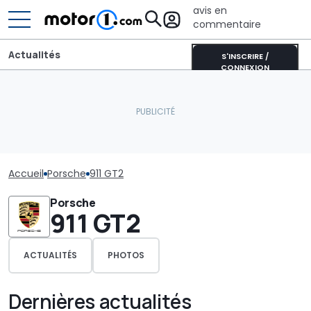
avis en
commentaire
Actualités
S'INSCRIRE /
CONNEXION
Accueil
Porsche
911 GT2
Porsche
911 GT2
ACTUALITÉS
PHOTOS
Dernières actualités