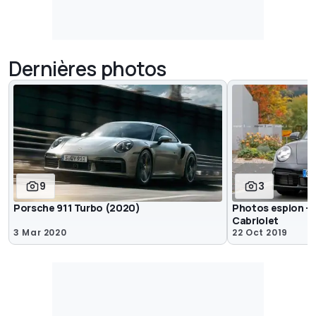
Dernières photos
9
3
Porsche 911 Turbo (2020)
Photos espion - 
Cabriolet
3 Mar 2020
22 Oct 2019