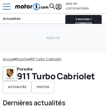
avis en
commentaire
Actualités
S'INSCRIRE /
CONNEXION
Accueil
Porsche
911 Turbo Cabriolet
Porsche
911 Turbo Cabriolet
ACTUALITÉS
PHOTOS
Dernières actualités