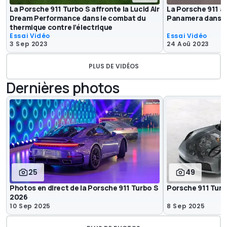
La Porsche 911 Turbo S affronte la Lucid Air
La Porsche 911 a
Dream Performance dans le combat du
Panamera dans l
thermique contre l’électrique
Essai Vidéo
Essai Vidéo
3 Sep 2023
24 Aoû 2023
PLUS DE VIDÉOS
Dernières photos
25
49
Photos en direct de la Porsche 911 Turbo S
Porsche 911 Turb
2026
10 Sep 2025
8 Sep 2025