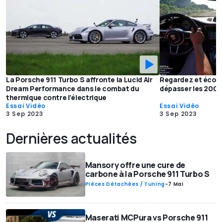
La Porsche 911 Turbo S affronte la Lucid Air
Regardez et écout
Dream Performance dans le combat du
dépasser les 200 
thermique contre l’électrique
Essai Vidéo
Essai Vidéo
3 Sep 2023
3 Sep 2023
Dernières actualités
Mansory offre une cure de
carbone à la Porsche 911 Turbo S
Pièces Détachées / Tuning
-
7 Mai
Maserati MCPura vs Porsche 911