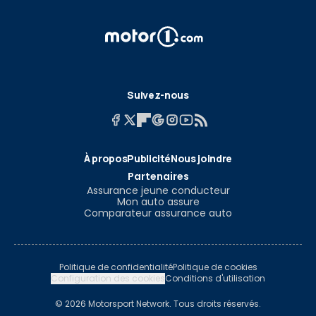
Suivez-nous
À propos
Publicité
Nous joindre
Partenaires
Assurance jeune conducteur
Mon auto assure
Comparateur assurance auto
Politique de confidentialité
Politique de cookies
Configuration des cookies
Conditions d'utilisation
© 2026 Motorsport Network. Tous droits réservés.