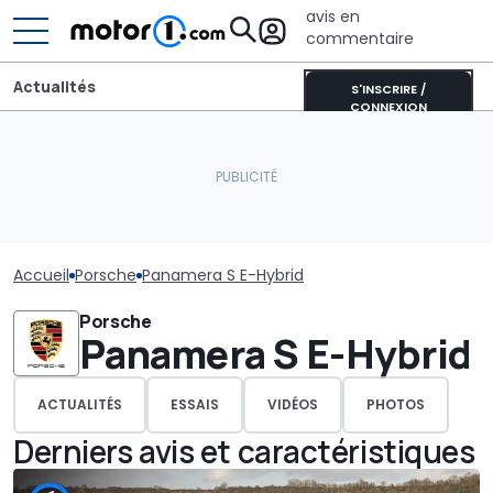
avis en
commentaire
Actualités
S'INSCRIRE /
CONNEXION
Accueil
Porsche
Panamera S E-Hybrid
Porsche
Panamera S E-Hybrid
ACTUALITÉS
ESSAIS
VIDÉOS
PHOTOS
Derniers avis et caractéristiques