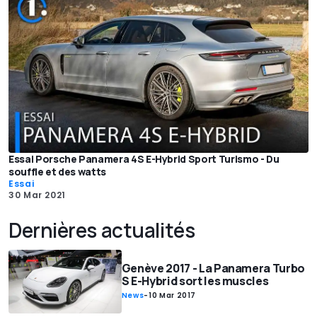
Essai Porsche Panamera 4S E-Hybrid Sport Turismo - Du
souffle et des watts
Essai
30 Mar 2021
Dernières actualités
Genève 2017 - La Panamera Turbo
S E-Hybrid sort les muscles
News
-
10 Mar 2017