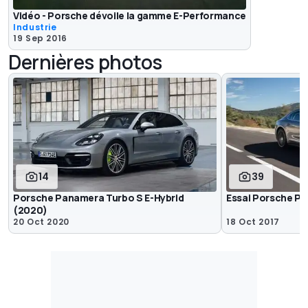
Vidéo - Porsche dévoile la gamme E-Performance
Industrie
19 Sep 2016
Dernières photos
14
39
Porsche Panamera Turbo S E-Hybrid
Essai Porsche Pa
(2020)
20 Oct 2020
18 Oct 2017